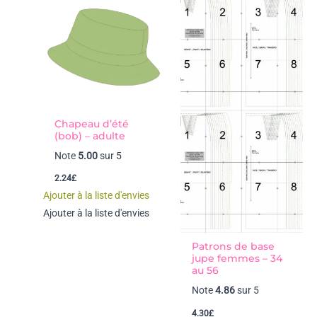
Chapeau d’été
(bob) – adulte
Note
5.00
sur 5
2.24
£
Ajouter à la liste d'envies
Ajouter à la liste d'envies
Patrons de base
jupe femmes – 34
au 56
Note
4.86
sur 5
4.30
£