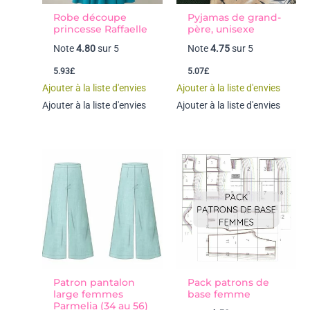
Robe découpe
Pyjamas de grand-
princesse Raffaelle
père, unisexe
Note
4.80
sur 5
Note
4.75
sur 5
5.93
£
5.07
£
Ajouter à la liste d'envies
Ajouter à la liste d'envies
Ajouter à la liste d'envies
Ajouter à la liste d'envies
Patron pantalon
Pack patrons de
large femmes
base femme
Parmelia (34 au 56)