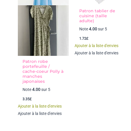
Patron tablier de
cuisine (taille
adulte)
Note
4.00
sur 5
1.72
£
Ajouter à la liste d'envies
Ajouter à la liste d'envies
Patron robe
portefeuille /
cache-coeur Polly à
manches
japonaises
Note
4.00
sur 5
3.35
£
Ajouter à la liste d'envies
Ajouter à la liste d'envies