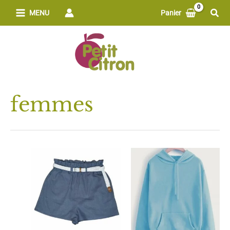
Aller
Rech
MENU
Panier
au
contenu
femmes