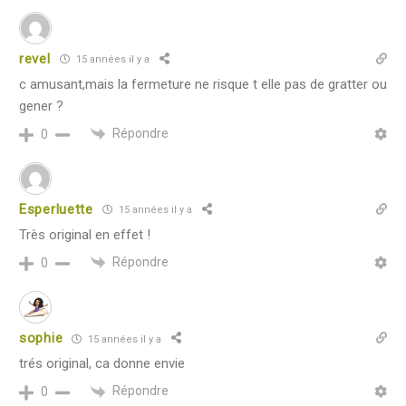
revel
15 années il y a
c amusant,mais la fermeture ne risque t elle pas de gratter ou
gener ?
Répondre
0
Esperluette
15 années il y a
Très original en effet !
Répondre
0
sophie
15 années il y a
trés original, ca donne envie
Répondre
0