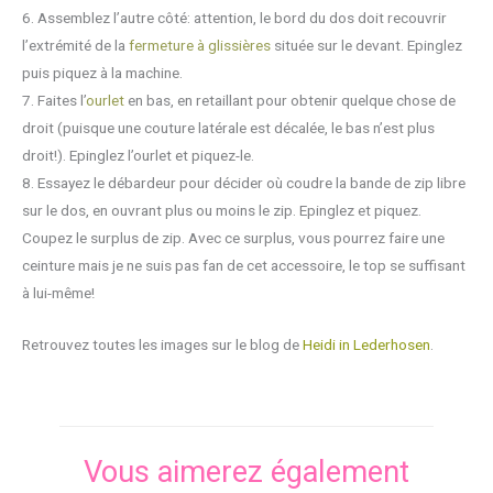
6. Assemblez l’autre côté: attention, le bord du dos doit recouvrir
l’extrémité de la
fermeture à glissières
située sur le devant. Epinglez
puis piquez à la machine.
7. Faites l’
ourlet
en bas, en retaillant pour obtenir quelque chose de
droit (puisque une couture latérale est décalée, le bas n’est plus
droit!). Epinglez l’ourlet et piquez-le.
8. Essayez le débardeur pour décider où coudre la bande de zip libre
sur le dos, en ouvrant plus ou moins le zip. Epinglez et piquez.
Coupez le surplus de zip. Avec ce surplus, vous pourrez faire une
ceinture mais je ne suis pas fan de cet accessoire, le top se suffisant
à lui-même!
Retrouvez toutes les images sur le blog de
Heidi in Lederhosen
.
Vous aimerez également