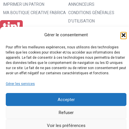
IMPRIMER UN PATRON
ANNONCEURS
MA BOUTIQUE CREATIVE FABRICA
CONDITIONS GÉNÉRALES
D’UTILISATION
POLITIQUE DE CONFIDENTIALITÉ
Gérer le consentement
ET PROTECTION DES DONNÉES
(RGPD)
Pour offrir les meilleures expériences, nous utilisons des technologies
telles que les cookies pour stocker et/ou accéder aux informations des
POLITIQUE DE COOKIES (UE)
appareils. Le fait de consentir à ces technologies nous permettra de traiter
PARTENAIRES
des données telles que le comportement de navigation ou les ID uniques
sur ce site. Le fait de ne pas consentir ou de retirer son consentement peut
DROIT DE RÉTRACTATION
avoir un effet négatif sur certaines caractéristiques et fonctions.
Gérer les services
Accepter
Refuser
Voir les préférences