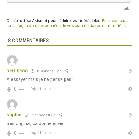
Ce site utilise Akismet pour réduire les indésirables.
En savoir plus
sur la façon dont les données de vos commentaires sont traitées
.
8
COMMENTAIRES
perrineco
15 années il y a
A essayer mais je ne pense pas!
Répondre
0
sophie
15 années il y a
trés original, ca donne envie
Répondre
0