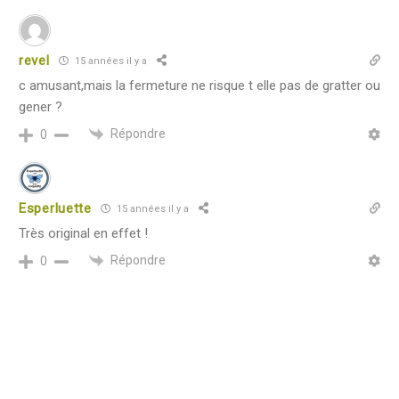
revel
15 années il y a
c amusant,mais la fermeture ne risque t elle pas de gratter ou
gener ?
Répondre
0
Esperluette
15 années il y a
Très original en effet !
Répondre
0