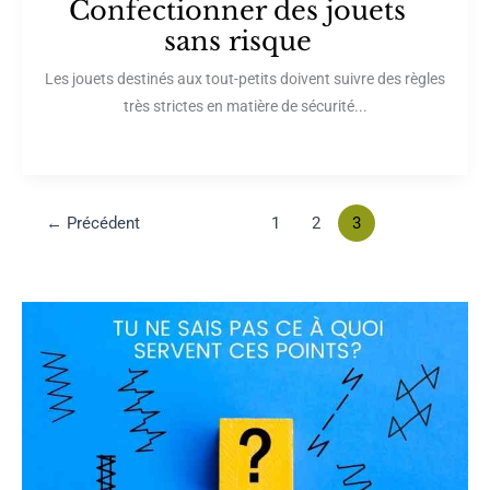
Confectionner des jouets
sans risque
Les jouets destinés aux tout-petits doivent suivre des règles
très strictes en matière de sécurité...
←
Précédent
1
2
3