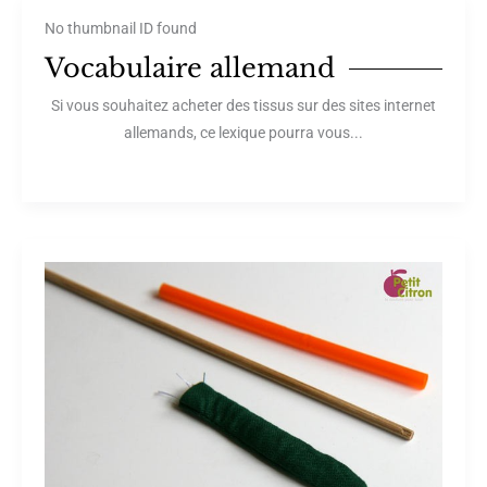
No thumbnail ID found
Vocabulaire allemand
Si vous souhaitez acheter des tissus sur des sites internet
allemands, ce lexique pourra vous...