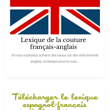
Lexique de la couture
français-anglais
Si vous souhaitez acheter des tissus sur des sites internet
anglais, ce lexique pourra vous...