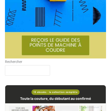
Rechercher
15 ebooks · la collection complète
Toute la couture, du débutant au confirmé