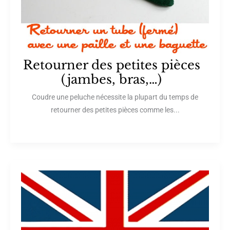
Retourner des petites pièces
(jambes, bras,…)
Coudre une peluche nécessite la plupart du temps de
retourner des petites pièces comme les...