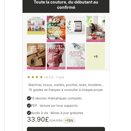
Toute la couture, du débutant au
confirmé
+8
4.7/5 · 7 avis
Machine, tissus, ourlets, poches, biais, broderie…
15 guides en français à consulter à chaque projet.
15 ebooks thématiques complets
PDF · lecture sur tous supports
Accès à vie · Mises à jour gratuites
33.90
£
124.05
£
−73%