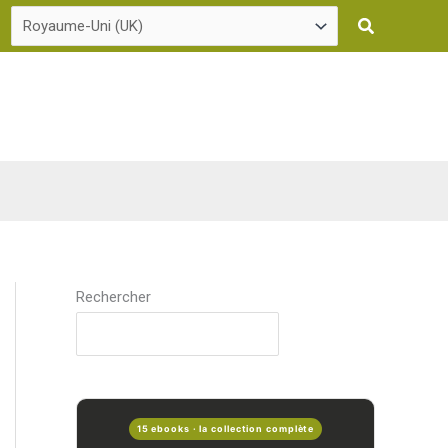
Recherche
Rechercher
15 ebooks · la collection complète