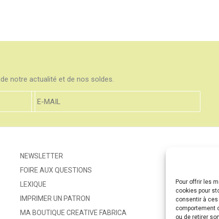
de notre actualité et de nos soldes.
NEWSLETTER
FOIRE AUX QUESTIONS
Pour offrir les 
LEXIQUE
cookies pour st
IMPRIMER UN PATRON
consentir à ces
comportement de
MA BOUTIQUE CREATIVE FABRICA
ou de retirer so