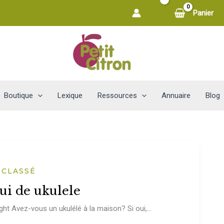
Panier
Boutique
Lexique
Ressources
Annuaire
Blog
 CLASSÉ
tui de ukulele
ht Avez-vous un ukulélé à la maison? Si oui,...