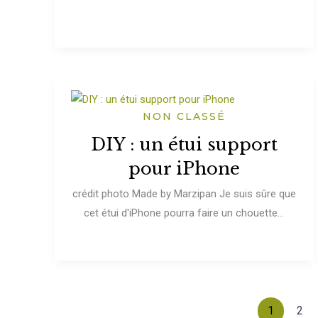
NON CLASSÉ
DIY : un étui support
pour iPhone
crédit photo Made by Marzipan Je suis sûre que
cet étui d'iPhone pourra faire un chouette...
1
2