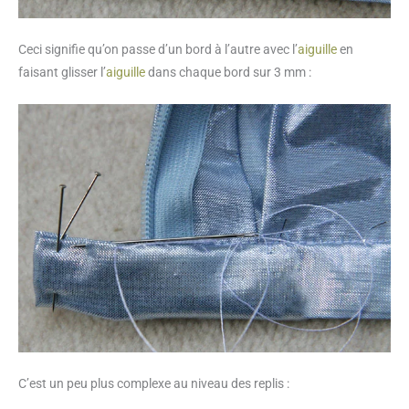
Ceci signifie qu’on passe d’un bord à l’autre avec l’
aiguille
en
faisant glisser l’
aiguille
dans chaque bord sur 3 mm :
C’est un peu plus complexe au niveau des replis :