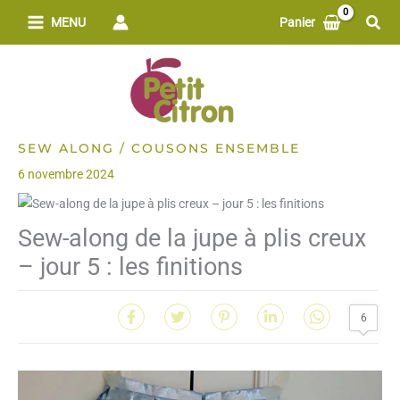
Aller
Rech
MENU
Panier
au
contenu
SEW ALONG / COUSONS ENSEMBLE
6 novembre 2024
Sew-along de la jupe à plis creux
– jour 5 : les finitions
6