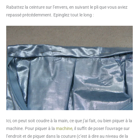
Rabattez la ceinture sur l’envers, en suivant le pli que vous aviez
repassé précédemment. Epinglez tout le long :
Ici, on peut soit coudre à la main, ce que j’ai fait, ou bien piquer à la
machine. Pour piquer à la
machine
, il suffit de poser l’ouvrage sur
l’endroit et de piquer dans la couture (c’est à dire au niveau de la