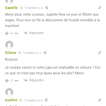
Gazelle
12 années il y a
Merci pour cette couture. Jupette finie ce jour et fillette aux
anges. Pour moi ce fût la découverte de l’ourlet invisible à la
machine!
Répondre
0
Orlane
12 années il y a
Bonjour,
Je voulais savoir si cette jupe est réalisable en velours ? Est
ce que ce n’est pas trop épais pour les plis? Merci
Répondre
0
yoshivi
12 années il y a