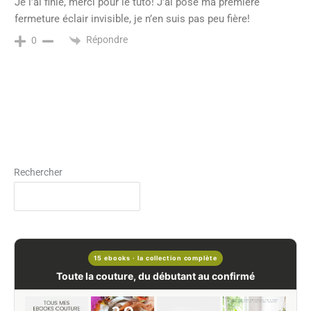
Je l’ai finie, merci pour le tuto! J’ai posé ma première
fermeture éclair invisible, je n’en suis pas peu fière!
Répondre
0
Rechercher
15 ebooks · la collection complète
Toute la couture, du débutant au confirmé