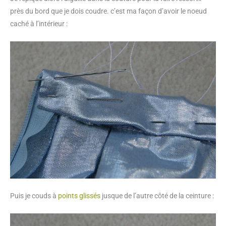
près du bord que je dois coudre. c’est ma façon d’avoir le noeud
caché à l’intérieur :
Puis je couds à
points glissés
jusque de l’autre côté de la ceinture :