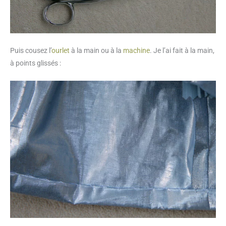
Puis cousez l’
ourlet
à la main ou à la
machine
. Je l’ai fait à la main,
à points glissés :