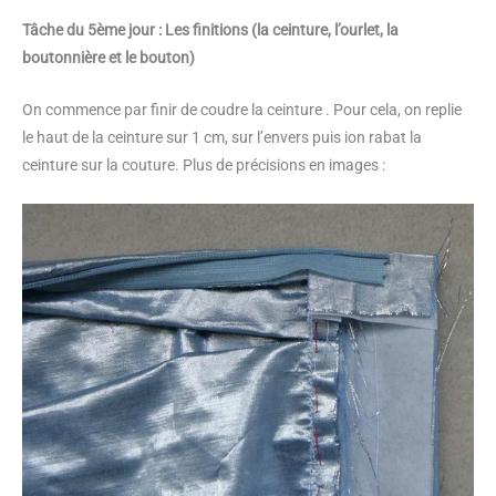
Tâche du 5ème jour : Les finitions (la ceinture, l’ourlet, la
boutonnière et le bouton)
On commence par finir de coudre la ceinture . Pour cela, on replie
le haut de la ceinture sur 1 cm, sur l’envers puis ion rabat la
ceinture sur la couture. Plus de précisions en images :