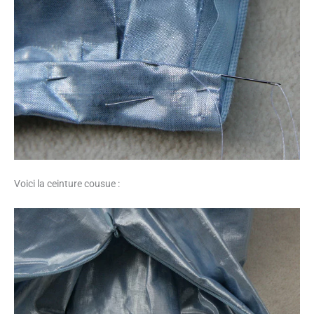
Voici la ceinture cousue :