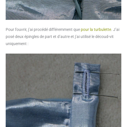
Pour l’ouvrir, j’ai procédé différemment que
pour la turbulette
. J’ai
posé deux épingles de part et d’autre et j’ai utilisé le découd-vit
uniquement :