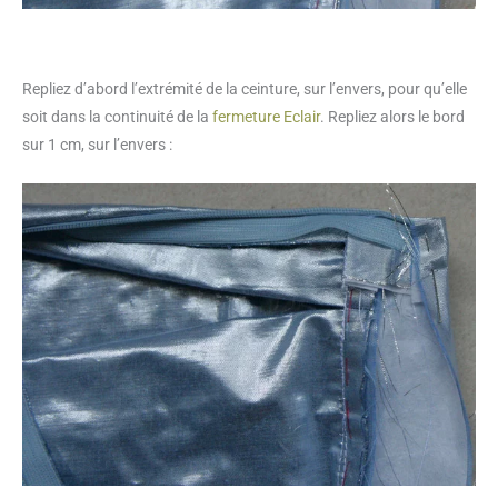
Repliez d’abord l’extrémité de la ceinture, sur l’envers, pour qu’elle
soit dans la continuité de la
fermeture Eclair
. Repliez alors le bord
sur 1 cm, sur l’envers :