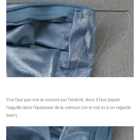
Il ne faut pas voir la couture sur l’endroit, donc il faut piquer
l’aiguille dans l’épaisseur de la ceinture (on le voit ici si on regarde
bien!) :