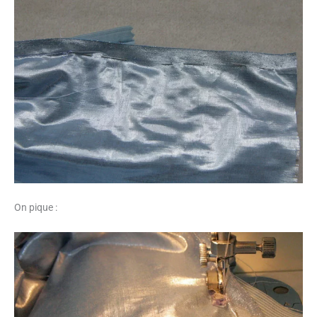
On pique :