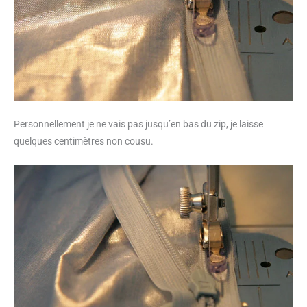
Personnellement je ne vais pas jusqu’en bas du zip, je laisse
quelques centimètres non cousu.