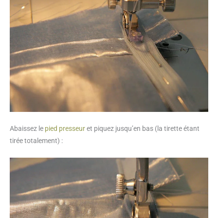
Abaissez le
pied presseur
et piquez jusqu’en bas (la tirette étant
tirée totalement) :