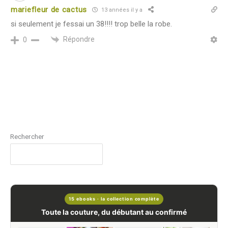
mariefleur de cactus
13 années il y a
si seulement je fessai un 38!!!! trop belle la robe.
Répondre
0
Rechercher
15 ebooks · la collection complète
Toute la couture, du débutant au confirmé