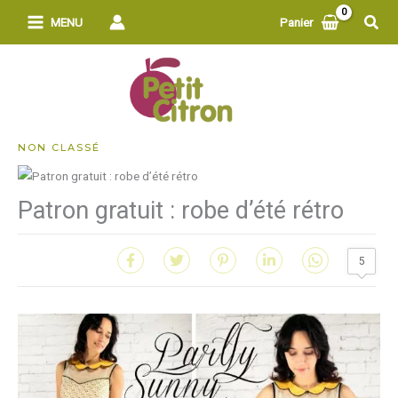
Aller
Rech
MENU
Panier
au
contenu
NON CLASSÉ
Patron gratuit : robe d’été rétro
5