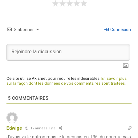
S’abonner
Connexion
Ce site utilise Akismet pour réduire les indésirables.
En savoir plus
sur la façon dont les données de vos commentaires sont traitées
.
5
COMMENTAIRES
Edwige
12 années il y a
J’avais vu le patron mais je le pensais en T36, du coup, je vais