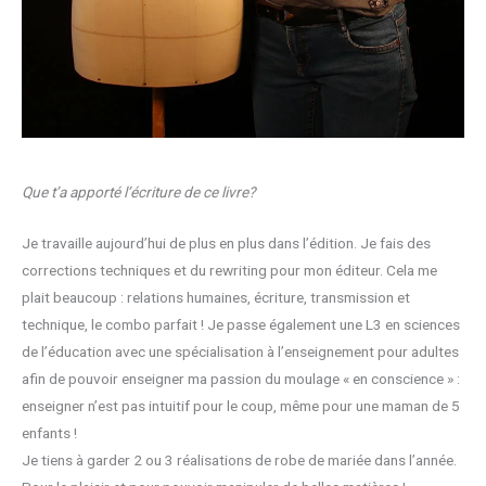
Que t’a apporté l’écriture de ce livre?
Je travaille aujourd’hui de plus en plus dans l’édition. Je fais des
corrections techniques et du rewriting pour mon éditeur. Cela me
plait beaucoup : relations humaines, écriture, transmission et
technique, le combo parfait ! Je passe également une L3 en sciences
de l’éducation avec une spécialisation à l’enseignement pour adultes
afin de pouvoir enseigner ma passion du moulage « en conscience » :
enseigner n’est pas intuitif pour le coup, même pour une maman de 5
enfants !
Je tiens à garder 2 ou 3 réalisations de robe de mariée dans l’année.