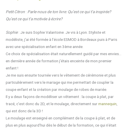
Petit Citron
:
Parle-nous de ton livre: Qu’est ce qui t’a inspirée?
Qu’est ce qui t’a motivée à écrire?
Sophie
: Je suis Sophie Valantoine. Je vis à Lyon. Styliste et
modéliste, j’ai été formée à l’école ESMOD à Bordeaux puis à Paris
avec une spécialisation enfant en 3ème année.
Ce choix de spécialisation était naturellement guidé par mes envies…
en dernière année de formation j’étais enceinte de mon premier
enfant !
Je me suis ensuite tournée vers le vêtement de cérémonie et plus
particulièrement vers le mariage qui me permettait de coupler la
coupe enfant et la création par moulage de robes de mariée.
Il y a deux façons de modéliser un vêtement : la coupe à plat, par
tracé, c’est donc du 2D, et le moulage, directement sur
mannequin
,
qui est donc de la 3D !
Le moulage est enseigné en complément de la coupe à plat, et de
plus en plus aujourd’hui dès le début de la formation, ce qui n’était