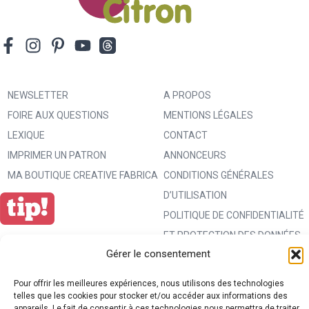
NEWSLETTER
A PROPOS
FOIRE AUX QUESTIONS
MENTIONS LÉGALES
LEXIQUE
CONTACT
IMPRIMER UN PATRON
ANNONCEURS
MA BOUTIQUE CREATIVE FABRICA
CONDITIONS GÉNÉRALES
D’UTILISATION
POLITIQUE DE CONFIDENTIALITÉ
ET PROTECTION DES DONNÉES
Gérer le consentement
(RGPD)
POLITIQUE DE COOKIES (UE)
Pour offrir les meilleures expériences, nous utilisons des technologies
PARTENAIRES
telles que les cookies pour stocker et/ou accéder aux informations des
appareils. Le fait de consentir à ces technologies nous permettra de traiter