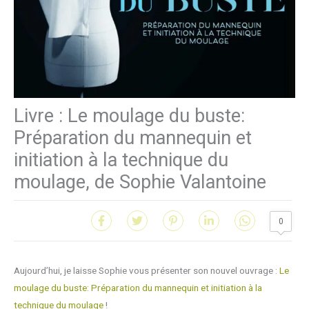
Livre : Le moulage du buste:
Préparation du mannequin et
initiation à la technique du
moulage, de Sophie Valantoine
0
Aujourd’hui, je laisse Sophie vous présenter son nouvel ouvrage :
Le
moulage du buste: Préparation du mannequin et initiation à la
technique du moulage
!