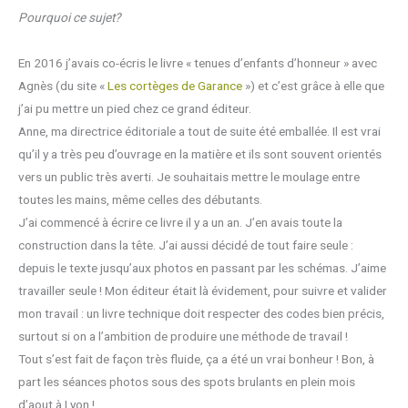
Pourquoi ce sujet?
En 2016 j’avais co-écris le livre « tenues d’enfants d’honneur » avec
Agnès (du site «
Les cortèges de Garance
») et c’est grâce à elle que
j’ai pu mettre un pied chez ce grand éditeur.
Anne, ma directrice éditoriale a tout de suite été emballée. Il est vrai
qu’il y a très peu d’ouvrage en la matière et ils sont souvent orientés
vers un public très averti. Je souhaitais mettre le moulage entre
toutes les mains, même celles des débutants.
J’ai commencé à écrire ce livre il y a un an. J’en avais toute la
construction dans la tête. J’ai aussi décidé de tout faire seule :
depuis le texte jusqu’aux photos en passant par les schémas. J’aime
travailler seule ! Mon éditeur était là évidement, pour suivre et valider
mon travail : un livre technique doit respecter des codes bien précis,
surtout si on a l’ambition de produire une méthode de travail !
Tout s’est fait de façon très fluide, ça a été un vrai bonheur ! Bon, à
part les séances photos sous des spots brulants en plein mois
d’aout à Lyon !