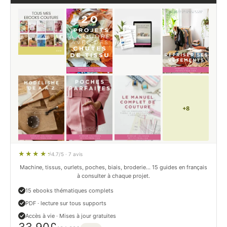
+8
4.7/5 · 7 avis
Machine, tissus, ourlets, poches, biais, broderie… 15 guides en français
à consulter à chaque projet.
15 ebooks thématiques complets
PDF · lecture sur tous supports
Accès à vie · Mises à jour gratuites
33.90
£