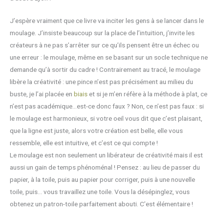
J’espère vraiment que ce livre va inciter les gens à se lancer dans le
moulage. J’insiste beaucoup sur la place de l’intuition, j’invite les
créateurs à ne pas s’arrêter sur ce qu’ils pensent être un échec ou
une erreur : le moulage, même en se basant sur un socle technique ne
demande qu’à sortir du cadre ! Contrairement au tracé, le moulage
libère la créativité : une pince n’est pas précisément au milieu du
buste, je l’ai placée en
biais
et si je m’en réfère à la méthode à plat, ce
n’est pas académique…est-ce donc faux ? Non, ce n’est pas faux : si
le moulage est harmonieux, si votre oeil vous dit que c’est plaisant,
que la ligne est juste, alors votre création est belle, elle vous
ressemble, elle est intuitive, et c’est ce qui compte !
Le moulage est non seulement un libérateur de créativité mais il est
aussi un gain de temps phénoménal ! Pensez : au lieu de passer du
papier, à la toile, puis au papier pour corriger, puis à une nouvelle
toile, puis… vous travaillez une toile. Vous la désépinglez, vous
obtenez un patron-toile parfaitement abouti. C’est élémentaire !