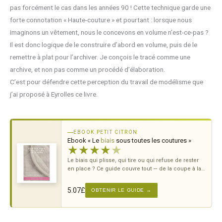
pas forcément le cas dans les années 90 ! Cette technique garde une
forte connotation « Haute-couture » et pourtant : lorsque nous
imaginons un vêtement, nous le concevons en volume n’est-ce-pas ?
Il est donc logique de le construire d’abord en volume, puis de le
remettre à plat pour l’archiver. Je conçois le tracé comme une
archive, et non pas comme un procédé d’élaboration.
C’est pour défendre cette perception du travail de modélisme que
j’ai proposé à Eyrolles ce livre.
EBOOK PETIT CITRON
Ebook « Le
biais
sous toutes les coutures »
★
★
★
★
★
Le biais qui plisse, qui tire ou qui refuse de rester
en place ? Ce guide couvre tout — de la coupe à la
pose, sur tous types de courbes.
5.07
£
OBTENIR LE GUIDE →