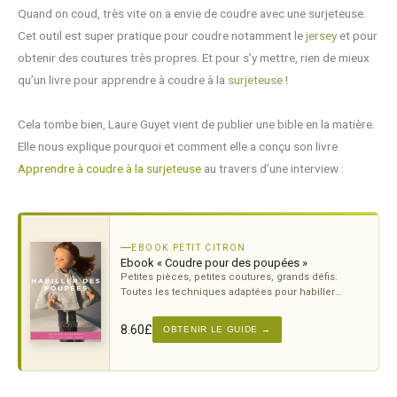
Quand on coud, très vite on a envie de coudre avec une surjeteuse.
Cet outil est super pratique pour coudre notamment le
jersey
et pour
obtenir des coutures très propres. Et pour s’y mettre, rien de mieux
qu’un livre pour apprendre à coudre à la
surjeteuse
!
Cela tombe bien, Laure Guyet vient de publier une bible en la matière.
Elle nous explique pourquoi et comment elle a conçu son livre
Apprendre à coudre à la surjeteuse
au travers d’une interview :
EBOOK PETIT CITRON
Ebook « Coudre pour des poupées »
Petites pièces, petites coutures, grands défis.
Toutes les techniques adaptées pour habiller
poupées et poupons avec soin.
8.60
£
OBTENIR LE GUIDE →