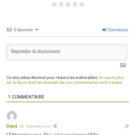
S’abonner
Connexion
Ce site utilise Akismet pour réduire les indésirables.
En savoir plus
sur la façon dont les données de vos commentaires sont traitées
.
1
COMMENTAIRE
Reed
16 années il y a
FÃ©licitation pour Ã§a, c’est une bonne idÃ©e