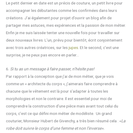
Le petit dernier en date est un précis de couture, un petit livre pour
accompagner les débutantes comme les confirmées dans leurs
créations. J’ai également pour projet d’ouvrir un blog afin de
partager mes astuces, mes expériences et la passion de mon métier.
Enfin je me suis laissée tenter une nouvelle fois pour travailler sur
deux nouveaux livres. L’un, prévu pour bientôt, écrit conjointement
avec trois autres créatrices, sur les
jupes
. Et le second, c’est une
surprise, je ne peux pas encore en parler…
6.
Si tu as un message à faire passer, n’hésite pas!
Par rapport à la conception que j’ai de mon métier, que je vois
comme un « architecte du corps », j’aimerais faire comprendre à
chacune que le vêtement est là pour s’adapter à toutes les
morphologies et non le contraire. Il est essentiel pour moi de
comprendre la construction d’une pièce mais avant tout celui du
corps, c’est ce qui défini mon métier de modéliste. Un grand
couturier, Monsieur Hubert de Givenchy, a très bien résumé cela : «
La
robe doit suivre le corps d’une femme et non l’inverse».