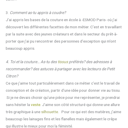
3.
Comment as-tu appris à coudre?
J’ai appris les bases de la couture en école à -ESMOD Paris- où j’ai
découvert les différentes facettes de mon métier. C’est en travaillant
par la suite avec des jeunes créateurs et dans le secteur du prêt-à-
porter que j’ai pu rencontrer des personnes d’exception qui m’ont
beaucoup appris.
4.
Toi et la couture… As-tu des
tissus
préférés? des adresses à
recommander? des astuces à partager avec les lecteurs de Petit
Citron?
Ce que j’aime tout particulièrement dans ce métier c’est le travail de
conception et de création, partir d’une idée pour donner vie au tissu.
Si je ne devais choisir qu’une pièce pour me représenter, je prendrai
sans hésiter la
veste
. J’aime son côté structuré qui donne une allure
très graphique à une
silhouette
. Pour ce qui est des matières, j’aime
beaucoup les lainages fins et les flanelles mais également le crêpe
qui illustre le mieux pour moi la féminité.