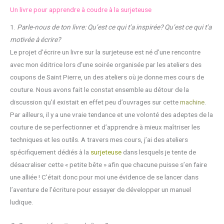
Un livre pour apprendre à coudre à la surjeteuse
1.
Parle-nous de ton livre: Qu’est ce qui t’a inspirée? Qu’est ce qui t’a
motivée à écrire?
Le projet d’écrire un livre sur la surjeteuse est né d’une rencontre
avec mon éditrice lors d’une soirée organisée par les ateliers des
coupons de Saint Pierre, un des ateliers où je donne mes cours de
couture. Nous avons fait le constat ensemble au détour de la
discussion qu’il existait en effet peu d’ouvrages sur cette
machine
.
Par ailleurs, il y a une vraie tendance et une volonté des adeptes de la
couture de se perfectionner et d’apprendre à mieux maîtriser les
techniques et les outils. A travers mes cours, j’ai des ateliers
spécifiquement dédiés à la
surjeteuse
dans lesquels je tente de
désacraliser cette « petite bête » afin que chacune puisse s’en faire
une alliée ! C’était donc pour moi une évidence de se lancer dans
l’aventure de l’écriture pour essayer de développer un manuel
ludique.