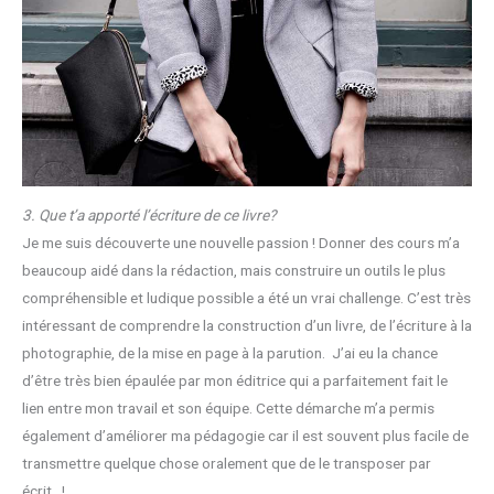
3. Que t’a apporté l’écriture de ce livre?
Je me suis découverte une nouvelle passion ! Donner des cours m’a
beaucoup aidé dans la rédaction, mais construire un outils le plus
compréhensible et ludique possible a été un vrai challenge. C’est très
intéressant de comprendre la construction d’un livre, de l’écriture à la
photographie, de la mise en page à la parution. J’ai eu la chance
d’être très bien épaulée par mon éditrice qui a parfaitement fait le
lien entre mon travail et son équipe. Cette démarche m’a permis
également d’améliorer ma pédagogie car il est souvent plus facile de
transmettre quelque chose oralement que de le transposer par
écrit…!