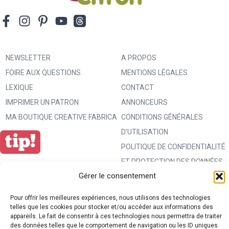
NEWSLETTER
A PROPOS
FOIRE AUX QUESTIONS
MENTIONS LÉGALES
LEXIQUE
CONTACT
IMPRIMER UN PATRON
ANNONCEURS
MA BOUTIQUE CREATIVE FABRICA
CONDITIONS GÉNÉRALES
D’UTILISATION
POLITIQUE DE CONFIDENTIALITÉ
ET PROTECTION DES DONNÉES
Gérer le consentement
(RGPD)
POLITIQUE DE COOKIES (UE)
Pour offrir les meilleures expériences, nous utilisons des technologies
PARTENAIRES
telles que les cookies pour stocker et/ou accéder aux informations des
appareils. Le fait de consentir à ces technologies nous permettra de traiter
DROIT DE RÉTRACTATION
des données telles que le comportement de navigation ou les ID uniques