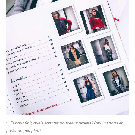
5.
Et pour finir, quels sont tes nouveaux projets? Peux tu nous en
parler un peu plus?