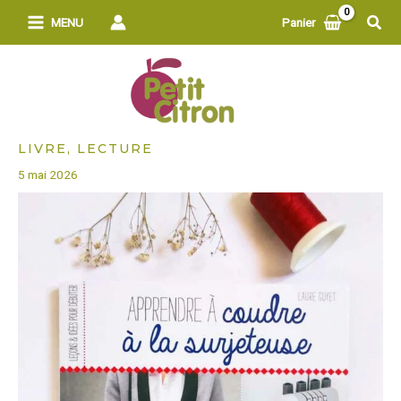
Aller
Rech
MENU
Panier
au
contenu
LIVRE, LECTURE
5 mai 2026