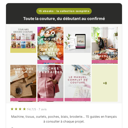
15 ebooks · la collection complète
Toute la couture, du débutant au confirmé
+8
4.7/5 · 7 avis
Machine, tissus, ourlets, poches, biais, broderie… 15 guides en français
à consulter à chaque projet.