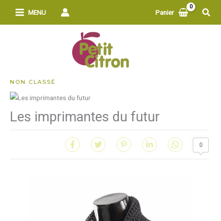
Aller
Rech
MENU
Panier
au
contenu
NON CLASSÉ
Les imprimantes du futur
0