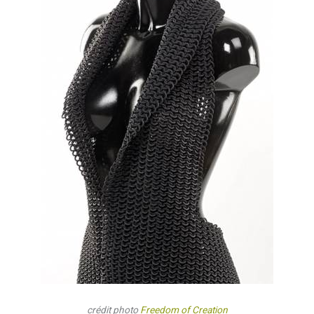
crédit photo
Freedom of Creation