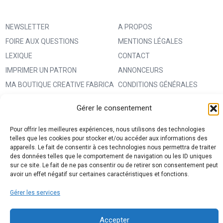
NEWSLETTER
A PROPOS
FOIRE AUX QUESTIONS
MENTIONS LÉGALES
LEXIQUE
CONTACT
IMPRIMER UN PATRON
ANNONCEURS
MA BOUTIQUE CREATIVE FABRICA
CONDITIONS GÉNÉRALES
D’UTILISATION
Gérer le consentement
POLITIQUE DE CONFIDENTIALITÉ
ET PROTECTION DES DONNÉES
Pour offrir les meilleures expériences, nous utilisons des technologies
telles que les cookies pour stocker et/ou accéder aux informations des
(RGPD)
appareils. Le fait de consentir à ces technologies nous permettra de traiter
des données telles que le comportement de navigation ou les ID uniques
POLITIQUE DE COOKIES (UE)
sur ce site. Le fait de ne pas consentir ou de retirer son consentement peut
PARTENAIRES
avoir un effet négatif sur certaines caractéristiques et fonctions.
DROIT DE RÉTRACTATION
Gérer les services
Accepter