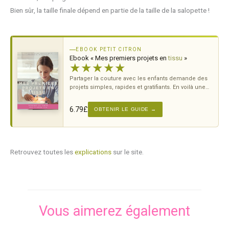
Bien sûr, la taille finale dépend en partie de la taille de la salopette !
EBOOK PETIT CITRON
Ebook « Mes premiers projets en
tissu
»
★
★
★
★
★
Partager la couture avec les enfants demande des
projets simples, rapides et gratifiants. En voilà une
sélection testée et approuvée.
6.79
£
OBTENIR LE GUIDE →
Retrouvez toutes les
explications
sur le site.
Vous aimerez également