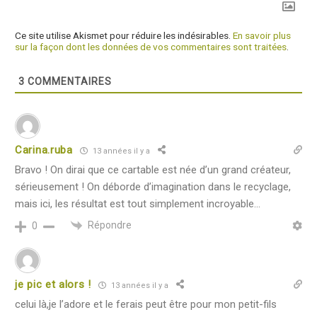
Ce site utilise Akismet pour réduire les indésirables.
En savoir plus
sur la façon dont les données de vos commentaires sont traitées
.
3
COMMENTAIRES
Carina.ruba
13 années il y a
Bravo ! On dirai que ce cartable est née d’un grand créateur,
sérieusement ! On déborde d’imagination dans le recyclage,
mais ici, les résultat est tout simplement incroyable…
Répondre
0
je pic et alors !
13 années il y a
celui là,je l’adore et le ferais peut être pour mon petit-fils