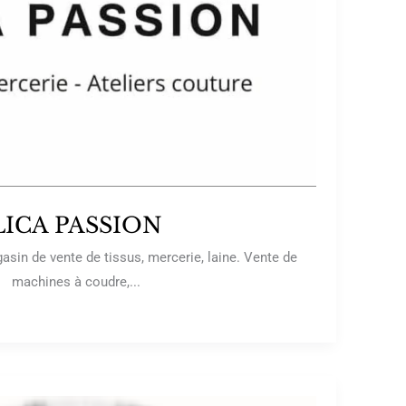
LICA PASSION
sin de vente de tissus, mercerie, laine. Vente de
machines à coudre,...