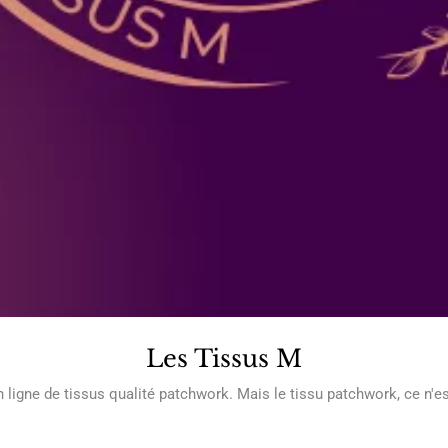
Les Tissus M
 ligne de tissus qualité patchwork. Mais le tissu patchwork, ce n'es