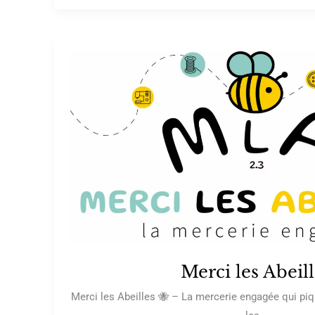
Merci les Abeil
Merci les Abeilles 🐝 – La mercerie engagée qui piq