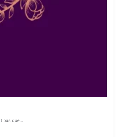
t pas que...