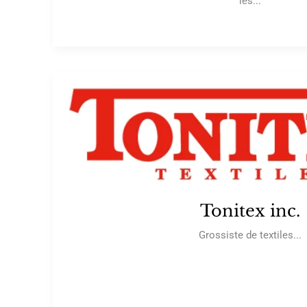
les...
Tonitex inc.
Grossiste de textiles...