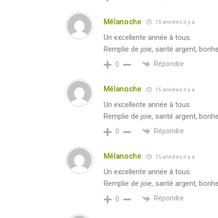
Mélanoche
15 années il y a
Un excellente année à tous.
Remplie de joie, santé argent, bonhe
Répondre
0
Mélanoche
15 années il y a
Un excellente année à tous.
Remplie de joie, santé argent, bonhe
Répondre
0
Mélanoche
15 années il y a
Un excellente année à tous.
Remplie de joie, santé argent, bonhe
Répondre
0