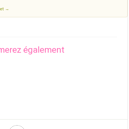
let →
merez également