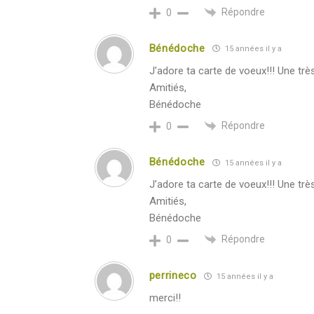
Répondre
0
Bénédoche
15 années il y a
J’adore ta carte de voeux!!! Une tr
Amitiés,
Bénédoche
Répondre
0
Bénédoche
15 années il y a
J’adore ta carte de voeux!!! Une tr
Amitiés,
Bénédoche
Répondre
0
perrineco
15 années il y a
merci!!