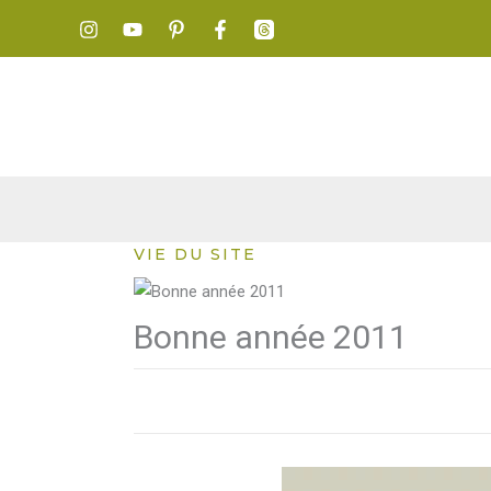
Aller
au
contenu
VIE DU SITE
Bonne année 2011