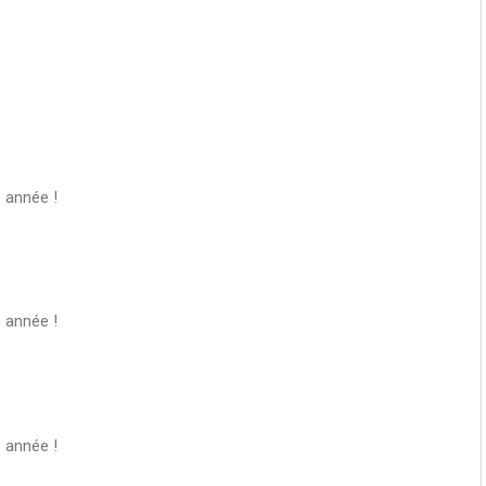
 année !
 année !
 année !