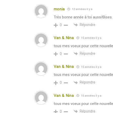
monia
12 années il y a
Trés bonne année à toi aussi!Bises.
Répondre
0
Van & Nina
15 années il y a
tous mes voeux pour cette nouvelle
Répondre
0
Van & Nina
15 années il y a
tous mes voeux pour cette nouvelle
Répondre
0
Van & Nina
15 années il y a
tous mes voeux pour cette nouvelle
Répondre
0