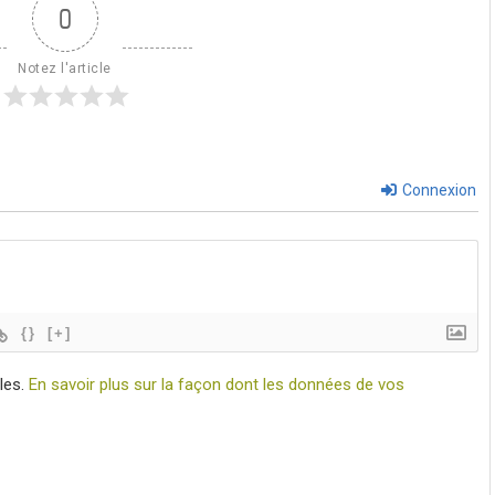
0
Notez l'article
Connexion
{}
[+]
bles.
En savoir plus sur la façon dont les données de vos