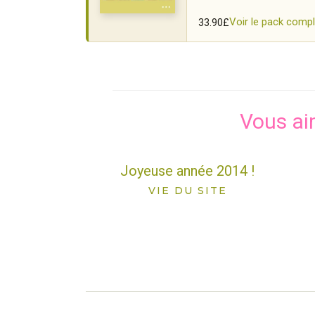
Voir le pack comp
33.90
£
Vous ai
Joyeuse année 2014 !
VIE DU SITE