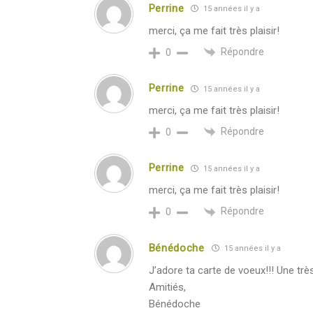
Perrine
15 années il y a
merci, ça me fait très plaisir!
Répondre
0
Perrine
15 années il y a
merci, ça me fait très plaisir!
Répondre
0
Perrine
15 années il y a
merci, ça me fait très plaisir!
Répondre
0
Bénédoche
15 années il y a
J’adore ta carte de voeux!!! Une tr
Amitiés,
Bénédoche