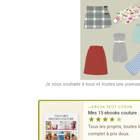
Je vous souhaite à tous et toutes une joyeus
EBOOK PETIT CITRON
Mes 15 ebooks couture : 
★
★
★
★
★
Tous les projets, toutes l
complet à prix doux.