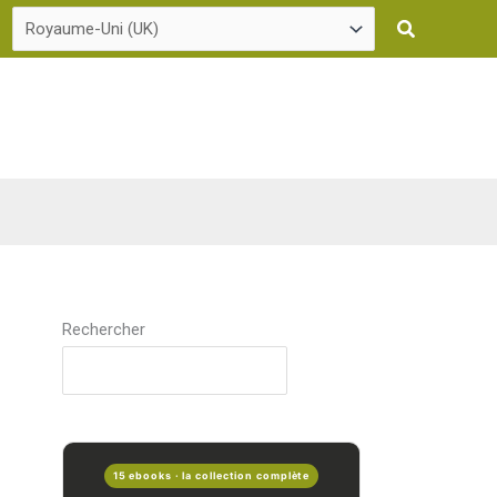
Recherche
Rechercher
15 ebooks · la collection complète