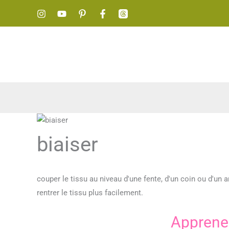
Aller
au
contenu
biaiser
couper le tissu au niveau d'une fente, d'un coin ou d'un 
rentrer le tissu plus facilement.
Apprene