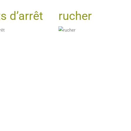
s d’arrêt
rucher