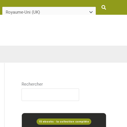
Rechercher
Rechercher
15 ebooks · la collection complète