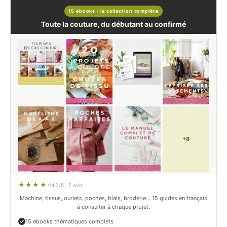
15 ebooks · la collection complète
Toute la couture, du débutant au confirmé
+8
4.7/5 · 7 avis
Machine, tissus, ourlets, poches, biais, broderie… 15 guides en français
à consulter à chaque projet.
15 ebooks thématiques complets