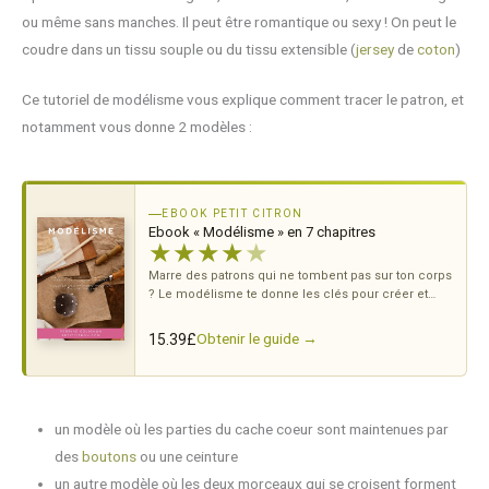
ou même sans manches. Il peut être romantique ou sexy ! On peut le
coudre dans un tissu souple ou du tissu extensible (
jersey
de
coton
)
Ce tutoriel de modélisme vous explique comment tracer le patron, et
notamment vous donne 2 modèles :
EBOOK PETIT CITRON
Ebook « Modélisme » en 7 chapitres
★
★
★
★
★
Marre des patrons qui ne tombent pas sur ton corps
? Le modélisme te donne les clés pour créer et
ajuster tes propres patrons.
Obtenir le guide →
15.39
£
un modèle où les parties du cache coeur sont maintenues par
des
boutons
ou une ceinture
un autre modèle où les deux morceaux qui se croisent forment