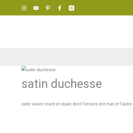
Aller
au
contenu
satin duchesse
satin assez lourd et épais dont l'envers est mat et l'autre 