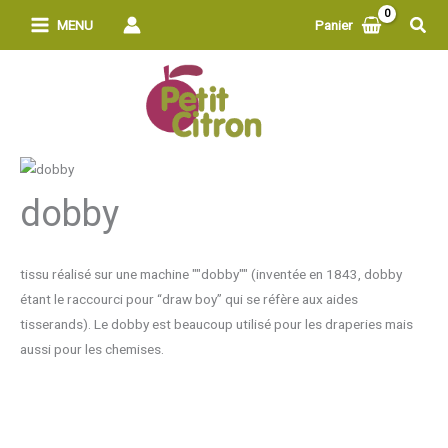
Aller
Rech
MENU
Panier
au
contenu
dobby
tissu réalisé sur une machine ""dobby"" (inventée en 1843, dobby
étant le raccourci pour “draw boy” qui se réfère aux aides
tisserands). Le dobby est beaucoup utilisé pour les draperies mais
aussi pour les chemises.