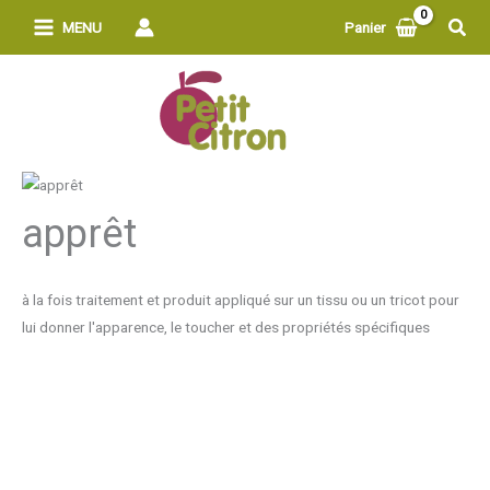
Aller
Rech
MENU
Panier
au
contenu
apprêt
à la fois traitement et produit appliqué sur un tissu ou un tricot pour
lui donner l'apparence, le toucher et des propriétés spécifiques