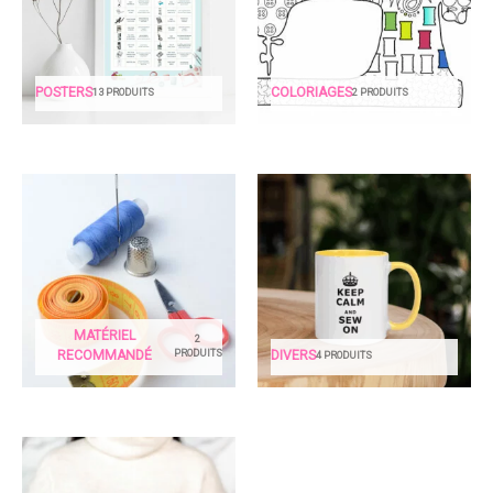
POSTERS
COLORIAGES
13 PRODUITS
2 PRODUITS
MATÉRIEL
2
PRODUITS
RECOMMANDÉ
DIVERS
4 PRODUITS