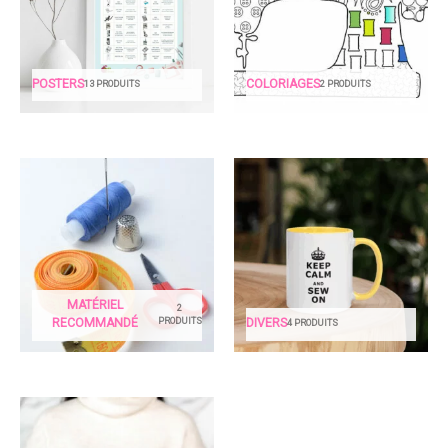
POSTERS
COLORIAGES
13 PRODUITS
2 PRODUITS
MATÉRIEL
2
PRODUITS
RECOMMANDÉ
DIVERS
4 PRODUITS