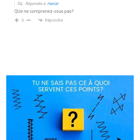
Répondre à
Harrat
QUe ne comprenez-vous pas?
Répondre
0