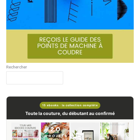
Rechercher
15 ebooks · la collection complète
Toute la couture, du débutant au confirmé