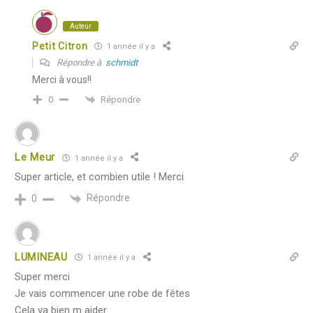
Auteur
Petit Citron
1 année il y a
Répondre à
schmidt
Merci à vous!!
Répondre
0
Le Meur
1 année il y a
Super article, et combien utile ! Merci
Répondre
0
LUMINEAU
1 année il y a
Super merci
Je vais commencer une robe de fêtes
Cela va bien m aider