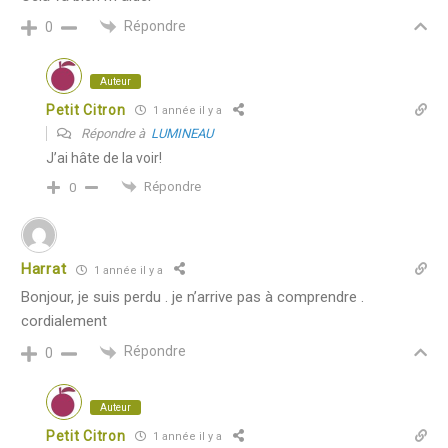
Répondre
0
Auteur
Petit Citron
1 année il y a
Répondre à
LUMINEAU
J’ai hâte de la voir!
Répondre
0
Harrat
1 année il y a
Bonjour, je suis perdu . je n’arrive pas à comprendre .
cordialement
Répondre
0
Auteur
Petit Citron
1 année il y a