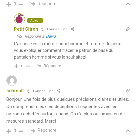
Répondre
0
Auteur
Petit Citron
1 année il y a
Répondre à
David
L’aisance est la même, pour homme et femme. Je peux
vous expliquer comment tracer le patron de base du
pantalon homme si vous le souhaitez!
Répondre
0
schmidt
1 année il y a
Bonjour. Une fois de plus quelques précisions claires et utiles.
On comprend mieux les déceptions fréquentes avec les
patrons achetés surtout quand. On n’a plus ou jamais eu de
mesures standard. Merci
Répondre
0