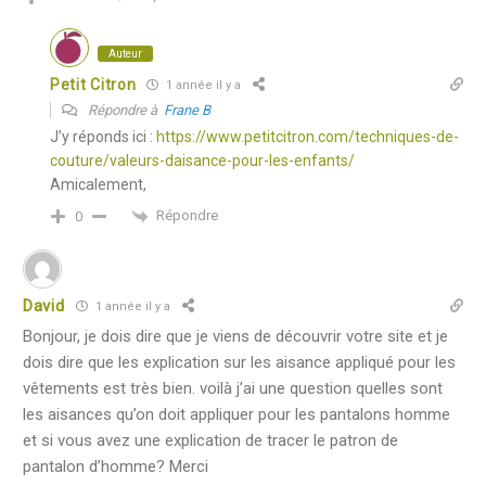
Auteur
Petit Citron
1 année il y a
Répondre à
Frane B
J’y réponds ici :
https://www.petitcitron.com/techniques-de-
couture/valeurs-daisance-pour-les-enfants/
Amicalement,
Répondre
0
David
1 année il y a
Bonjour, je dois dire que je viens de découvrir votre site et je
dois dire que les explication sur les aisance appliqué pour les
vêtements est très bien. voilà j’ai une question quelles sont
les aisances qu’on doit appliquer pour les pantalons homme
et si vous avez une explication de tracer le patron de
pantalon d’homme? Merci