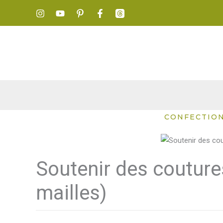
Aller
au
contenu
CONFECTIO
Soutenir des couture
mailles)