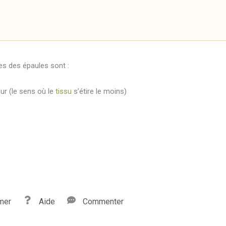
es des épaules sont :
ur (le sens où le
tissu
s’étire le moins)
mer
Aide
Commenter