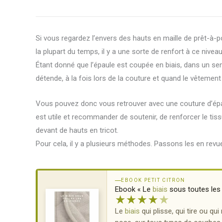
Si vous regardez l’envers des hauts en maille de prêt-à-p
la plupart du temps, il y a une sorte de renfort à ce niveau
Étant donné que l’épaule est coupée en biais, dans un sens
détende, à la fois lors de la couture et quand le vêtement
Vous pouvez donc vous retrouver avec une couture d’épaule
est utile et recommander de soutenir, de renforcer le tiss
devant de hauts en tricot.
Pour cela, il y a plusieurs méthodes. Passons les en revu
EBOOK PETIT CITRON
Ebook « Le
biais
sous toutes les
★
★
★
★
★
Le
biais
qui plisse, qui tire ou qu