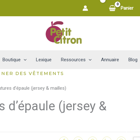
Panier
Boutique
Lexique
Ressources
Annuaire
Blog
NNER DES VÊTEMENTS
s d’épaule (jersey &