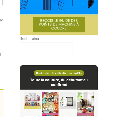
ue
e
Rechercher
l
15 ebooks · la collection complète
Toute la couture, du débutant au
confirmé