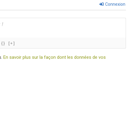
Connexion
{}
[+]
s.
En savoir plus sur la façon dont les données de vos