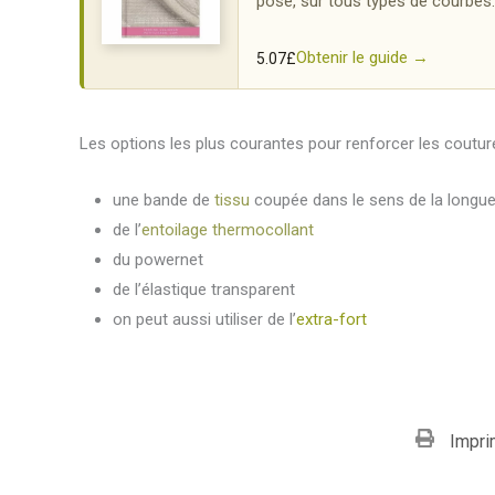
pose, sur tous types de courbes.
Obtenir le guide →
5.07
£
Les options les plus courantes pour renforcer les coutur
une bande de
tissu
coupée dans le sens de la longue
de l’
entoilage thermocollant
du powernet
de l’élastique transparent
on peut aussi utiliser de l’
extra-fort
Impri