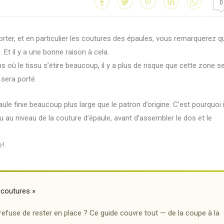
0
orter, et en particulier les coutures des épaules, vous remarquerez q
. Et il y a une bonne raison à cela.
 où le tissu s’étire beaucoup, il y a plus de risque que cette zone s
 sera porté.
 finie beaucoup plus large que le patron d’origine. C’est pourquoi i
u au niveau de la couture d’épaule, avant d’assembler le dos et le
e!
 coutures »
i refuse de rester en place ? Ce guide couvre tout — de la coupe à la