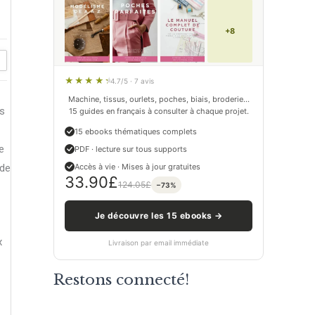
+8
4.7/5 · 7 avis
Machine, tissus, ourlets, poches, biais, broderie…
es
15 guides en français à consulter à chaque projet.
15 ebooks thématiques complets
e
PDF · lecture sur tous supports
Accès à vie · Mises à jour gratuites
 de
33.90
£
124.05
£
−73%
Je découvre les 15 ebooks →
x
Livraison par email immédiate
Restons connecté!