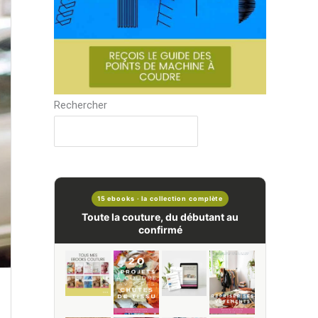
Rechercher
15 ebooks · la collection complète
Toute la couture, du débutant au
confirmé