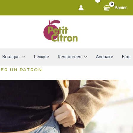
Panier
Boutique
Lexique
Ressources
Annuaire
Blog
TER UN PATRON