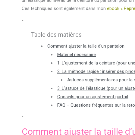
un élastique au niveau de la ceinture du pantalon pour un a
Ces techniques sont également dans mon
ebook « Repre
Table des matières
Comment ajuster la taille d'un pantalon
Matériel nécessaire
1. L'ajustement de la ceinture (pour un
2. La méthode rapide : insérer des pinc
Astuces supplémentaires pour la 
3. L'astuce de l'élastique (pour un ajus
Conseils pour un ajustement parfait
FAQ – Questions fréquentes sur la ret
Comment ajuster la taille d