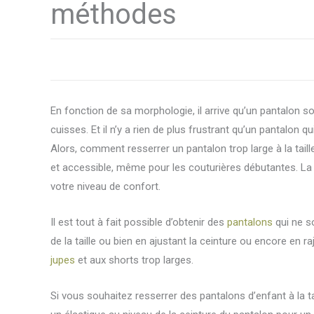
méthodes
En fonction de sa morphologie, il arrive qu’un pantalon soit
cuisses. Et il n’y a rien de plus frustrant qu’un pantalon qui
Alors, comment resserrer un pantalon trop large à la tail
et accessible, même pour les couturières débutantes. La 
votre niveau de confort.
Il est tout à fait possible d’obtenir des
pantalons
qui ne s
de la taille ou bien en ajustant la ceinture ou encore en
jupes
et aux shorts trop larges.
Si vous souhaitez resserrer des pantalons d’enfant à la ta