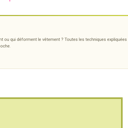
nt ou qui déforment le vêtement ? Toutes les techniques expliquées
poche.