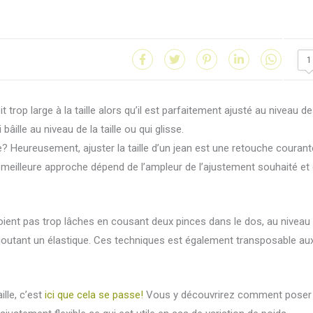
1
 trop large à la taille alors qu’il est parfaitement ajusté au niveau d
 bâille au niveau de la taille ou qui glisse.
le? Heureusement, ajuster la taille d’un jean est une retouche courant
meilleure approche dépend de l’ampleur de l’ajustement souhaité et
oient pas trop lâches en cousant deux pinces dans le dos, au niveau
 rajoutant un élastique. Ces techniques est également transposable au
ille, c’est
ici que cela se passe!
Vous y découvrirez comment poser