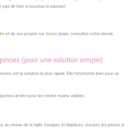
ez pas de fixer à nouveau le passant.
dre
et de vos projets sur
tissus
épais, consultez notre ebook :
 pinces (pour une solution simple)
inces est la solution la plus rapide. Elle fonctionne bien pour un
ches arrière pour les rendre moins visibles.
os, au niveau de la taille. Essayez et déplacez, creusez les pinces si