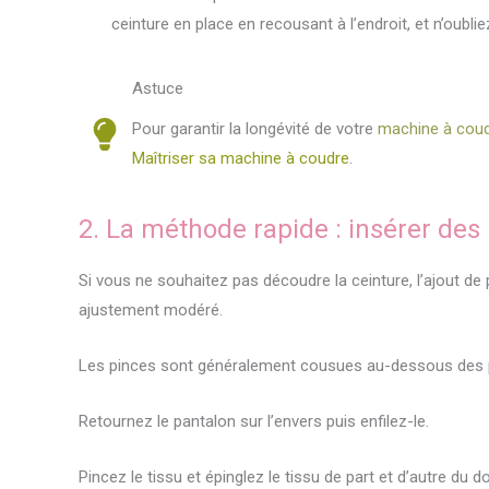
ceinture en place en recousant à l’endroit, et n’oubli
Astuce
Pour garantir la longévité de votre
machine à cou
Maîtriser sa machine à coudre
.
2. La méthode rapide : insérer des
Si vous ne souhaitez pas découdre la ceinture, l’ajout de p
ajustement modéré.
Les pinces sont généralement cousues au-dessous des po
Retournez le pantalon sur l’envers puis enfilez-le.
Pincez le tissu et épinglez le tissu de part et d’autre du d