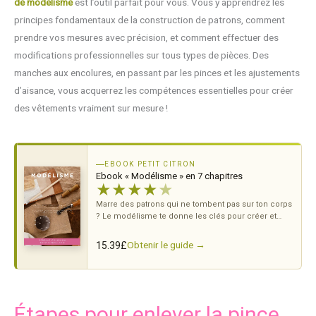
de modélisme
est l’outil parfait pour vous. Vous y apprendrez les
principes fondamentaux de la construction de patrons, comment
prendre vos mesures avec précision, et comment effectuer des
modifications professionnelles sur tous types de pièces. Des
manches aux encolures, en passant par les pinces et les ajustements
d’aisance, vous acquerrez les compétences essentielles pour créer
des vêtements vraiment sur mesure !
EBOOK PETIT CITRON
Ebook « Modélisme » en 7 chapitres
★
★
★
★
★
Marre des patrons qui ne tombent pas sur ton corps
? Le modélisme te donne les clés pour créer et
ajuster tes propres patrons.
Obtenir le guide →
15.39
£
Étapes pour enlever la pince