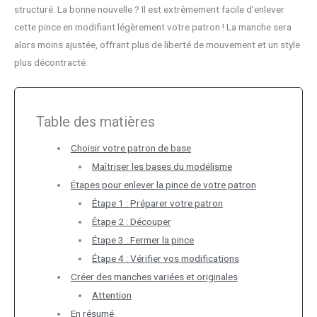
structuré. La bonne nouvelle ? Il est extrêmement facile d’enlever
cette pince en modifiant légèrement votre patron ! La manche sera
alors moins ajustée, offrant plus de liberté de mouvement et un style
plus décontracté.
Table des matières
Choisir votre patron de base
Maîtriser les bases du modélisme
Étapes pour enlever la pince de votre patron
Étape 1 : Préparer votre patron
Étape 2 : Découper
Étape 3 : Fermer la pince
Étape 4 : Vérifier vos modifications
Créer des manches variées et originales
Attention
En résumé