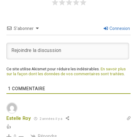
S’abonner
Connexion
Ce site utilise Akismet pour réduire les indésirables.
En savoir plus
sur la façon dont les données de vos commentaires sont traitées
.
1
COMMENTAIRE
Estelle Roy
2 années il y a
👍
Répondre
0