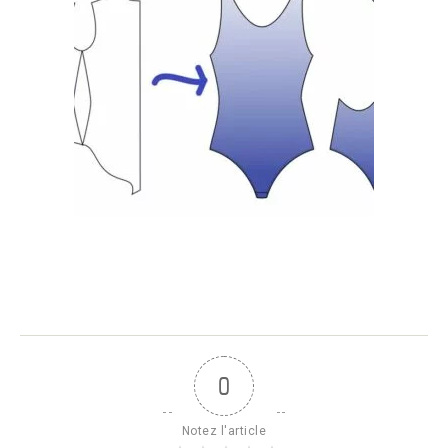
0
Notez l'article