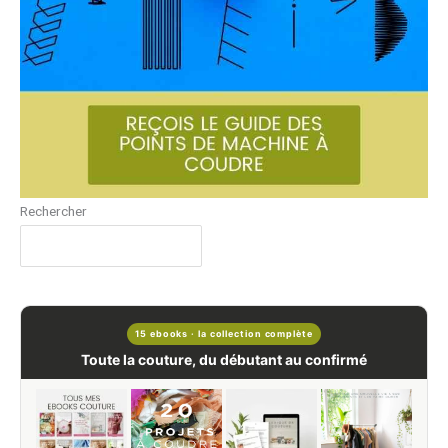
Rechercher
15 ebooks · la collection complète
Toute la couture, du débutant au confirmé