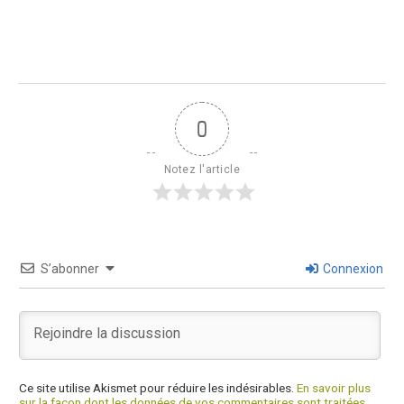
0
Notez l'article
S’abonner
Connexion
Ce site utilise Akismet pour réduire les indésirables.
En savoir plus
sur la façon dont les données de vos commentaires sont traitées
.