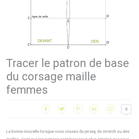
Tracer le patron de base
du corsage maille
femmes
0
La bonne nouvelle lorsque vous cousez du jersey, du stretch ou des