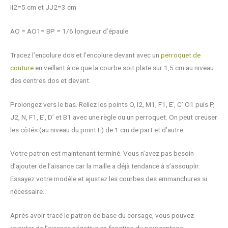
II2=5 cm et JJ2=3 cm
AO = AO1= BP = 1/6 longueur d’épaule
Tracez l’encolure dos et l’encolure devant avec un
perroquet de
couture
en veillant à ce que la courbe soit plate sur 1,5 cm au niveau
des centres dos et devant.
Prolongez vers le bas. Reliez les points O, I2, M1, F1, E’, C’ O1 puis P,
J2, N, F1, E’, D’ et B1 avec une règle ou un perroquet. On peut creuser
les côtés (au niveau du point E) de 1 cm de part et d’autre.
Votre patron est maintenant terminé. Vous n’avez pas besoin
d’ajouter de l’aisance car la maille a déjà tendance à s’assouplir.
Essayez votre modèle et ajustez les courbes des emmanchures si
nécessaire.
Après avoir tracé le patron de base du corsage, vous pouvez