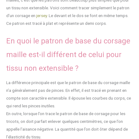
mailles, c’est que les patrons sont beaucoup plus simples que pour
un tissu non extensible. Voici comment tracer simplement le patron
d’un corsage en
jersey
. Le devant et le dos se font en même temps.
Ce patron est tracé à plat et représente un demi corps.
En quoi le patron de base du corsage
maille est-il différent de celui pour
tissu non extensible ?
La différence principale est que le patron de base du corsage maille
n’a généralement pas de pinces. En effet, il est tracé en prenant en
compte son caractère extensible. Il épouse les courbes du corps, ce
qui rend les pinces inutiles.
En outre, lorsque l’on trace le patron de base de corsage pour les
tricots, on doit parfait enlever quelques centimètres, ce que l’on
appelle l’aisance négative. La quantité que l’on doit ôter dépend de
l’élasticité du tissu.