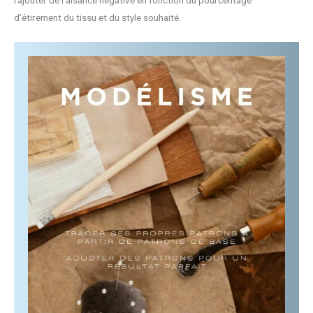
rajouter de l’aisance négative en fonction du pourcentage
d’étirement du tissu et du style souhaité.