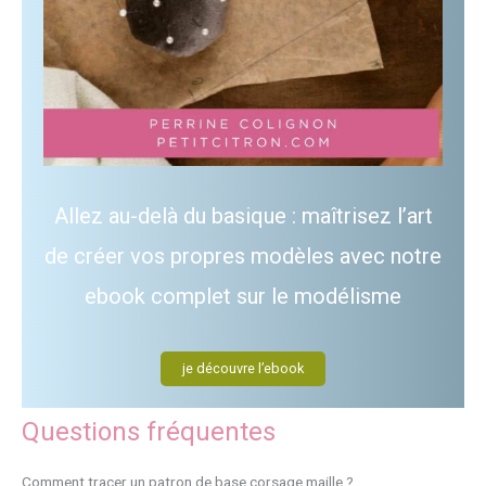
Allez au-delà du basique : maîtrisez l’art
de créer vos propres modèles avec notre
ebook complet sur le modélisme
je découvre l’ebook
Questions fréquentes
Comment tracer un patron de base corsage maille ?