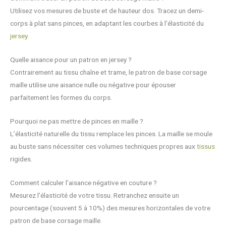
Utilisez vos mesures de buste et de hauteur dos. Tracez un demi-
corps à plat sans pinces, en adaptant les courbes à l’élasticité du
jersey
.
Quelle aisance pour un patron en jersey ?
Contrairement au tissu chaîne et trame, le patron de base corsage
maille utilise une aisance nulle ou négative pour épouser
parfaitement les formes du corps.
Pourquoi ne pas mettre de pinces en maille ?
L’élasticité naturelle du tissu remplace les pinces. La maille se moule
au buste sans nécessiter ces volumes techniques propres aux
tissus
rigides.
Comment calculer l’aisance négative en couture ?
Mesurez l’élasticité de votre tissu. Retranchez ensuite un
pourcentage (souvent 5 à 10%) des mesures horizontales de votre
patron de base corsage maille.