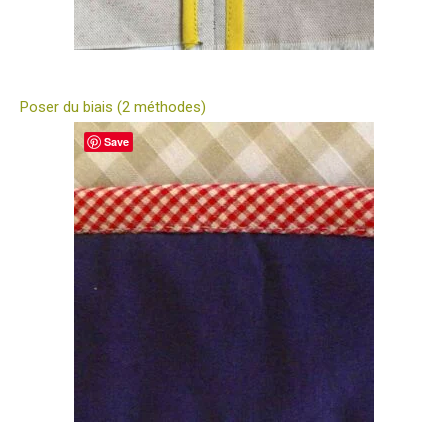
Poser du biais (2 méthodes)
Save