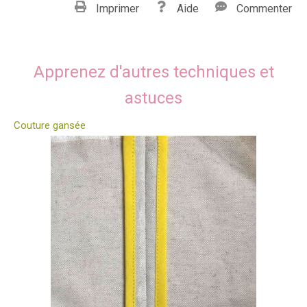
Imprimer
Aide
Commenter
Apprenez d'autres techniques et
astuces
Couture gansée