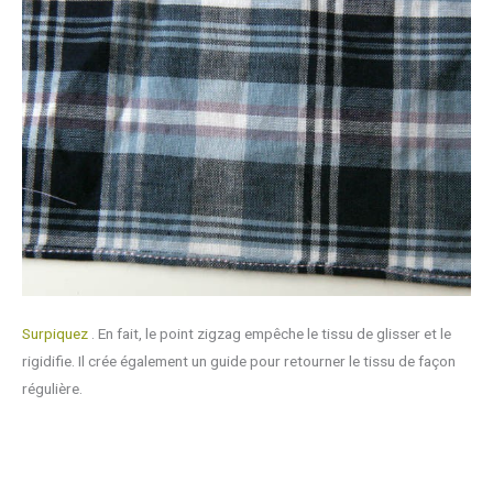
Surpiquez
. En fait, le point zigzag empêche le tissu de glisser et le
rigidifie. Il crée également un guide pour retourner le tissu de façon
régulière.