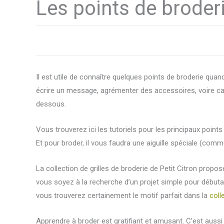
Les points de broder
Il est utile de connaître quelques points de broderie quan
écrire un message, agrémenter des accessoires, voire cac
dessous.
Vous trouverez ici les tutoriels pour les principaux points 
Et pour broder, il vous faudra une aiguille spéciale (com
La collection de grilles de broderie de Petit Citron prop
vous soyez à la recherche d’un projet simple pour débuta
vous trouverez certainement le motif parfait dans la
coll
Apprendre à broder est gratifiant et amusant. C’est auss