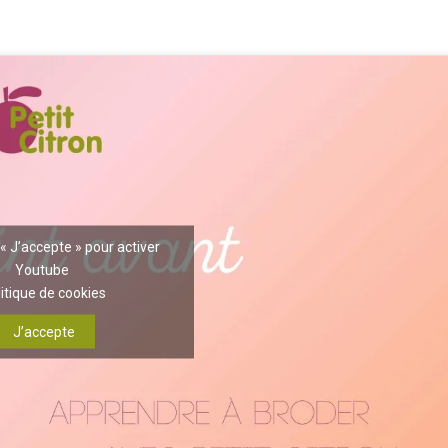
 « J’accepte » pour activer
Youtube
itique de cookies
J’accepte