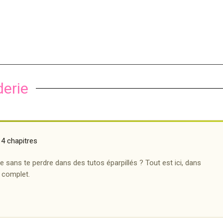
derie
 4 chapitres
ie sans te perdre dans des tutos éparpillés ? Tout est ici, dans
f complet.