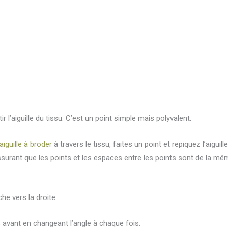
ir l’aiguille du tissu. C’est un point simple mais polyvalent.
aiguille à broder
à travers le tissu, faites un point et repiquez l’aiguill
ssurant que les points et les espaces entre les points sont de la mê
he vers la droite.
ts avant en changeant l’angle à chaque fois.