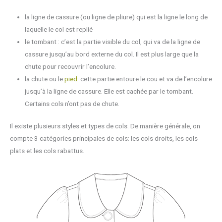
la ligne de cassure (ou ligne de pliure) qui est la ligne le long de
laquelle le col est replié
le tombant : c’est la partie visible du col, qui va de la ligne de
cassure jusqu’au bord externe du col. Il est plus large que la
chute pour recouvrir l’encolure.
la chute ou le
pied
: cette partie entoure le cou et va de l’encolure
jusqu’à la ligne de cassure. Elle est cachée par le tombant.
Certains cols n’ont pas de chute.
Il existe plusieurs styles et types de cols. De manière générale, on
compte 3 catégories principales de cols: les cols droits, les cols
plats et les cols rabattus.