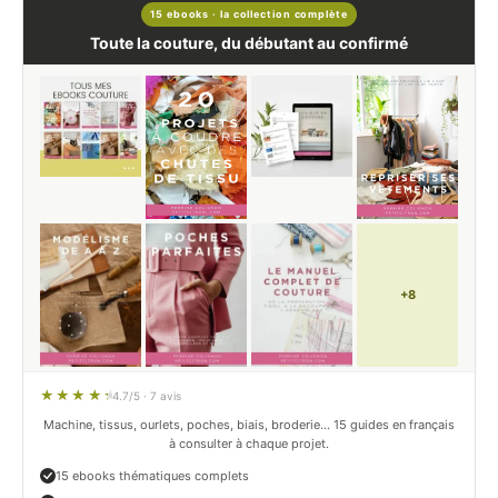
15 ebooks · la collection complète
Toute la couture, du débutant au confirmé
+8
4.7/5 · 7 avis
Machine, tissus, ourlets, poches, biais, broderie… 15 guides en français
à consulter à chaque projet.
15 ebooks thématiques complets