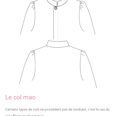
Le col mao
Certains types de cols ne possèdent pas de tombant, c’est le cas du
col officier ou du col mao.