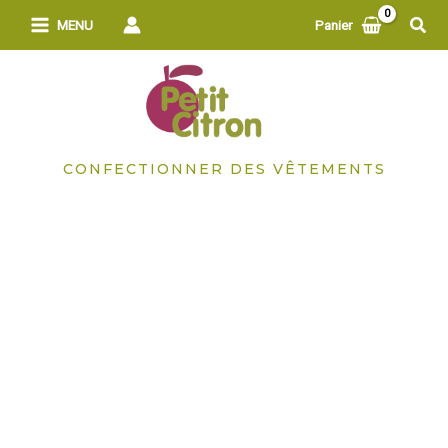
Aller
Rech
MENU
Panier
au
contenu
CONFECTIONNER DES VÊTEMENTS