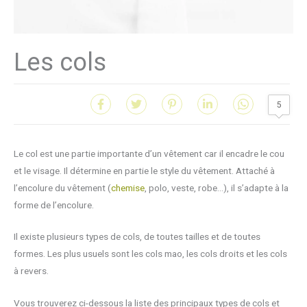
Les cols
5
Le col est une partie importante d’un vêtement car il encadre le cou
et le visage. Il détermine en partie le style du vêtement. Attaché à
l’encolure du vêtement (
chemise
, polo, veste, robe…), il s’adapte à la
forme de l’encolure.
Il existe plusieurs types de cols, de toutes tailles et de toutes
formes. Les plus usuels sont les cols mao, les cols droits et les cols
à revers.
Vous trouverez ci-dessous la liste des principaux types de cols et