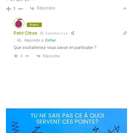
Répondre
1
Auteur
Petit Citron
2 années il y a
Répondre à
Esther
Que souhaiteriez-vous savoir en particulier ?
Répondre
0