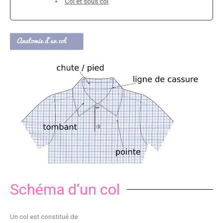
Col et sous col
Schéma d’un col
Un col est constitué de: