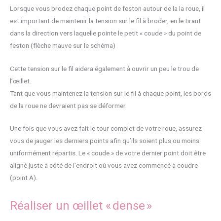
Lorsque vous brodez chaque point de feston autour de la la roue, il
est important de maintenir la tension sur le fil à broder, en le tirant
dans la direction vers laquelle pointe le petit « coude » du point de
feston (flèche mauve sur le schéma)
Cette tension sur le fil aidera également à ouvrir un peu le trou de
l’œillet.
Tant que vous maintenez la tension sur le fil à chaque point, les bords
de la roue ne devraient pas se déformer.
Une fois que vous avez fait le tour complet de votre roue, assurez-
vous de jauger les derniers points afin qu’ils soient plus ou moins
uniformément répartis. Le « coude » de votre dernier point doit être
aligné juste à côté de l’endroit où vous avez commencé à coudre
(point A).
Réaliser un œillet « dense »