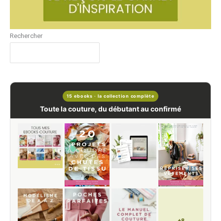
Rechercher
15 ebooks · la collection complète
Toute la couture, du débutant au confirmé
+8