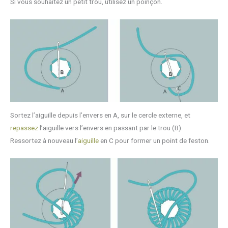
Si vous souhaitez un petit trou, utilisez un poinçon.
Sortez l’aiguille depuis l’envers en A, sur le cercle externe, et
repassez
l’aiguille vers l’envers en passant par le trou (B).
Ressortez à nouveau l’
aiguille
en C pour former un point de feston.