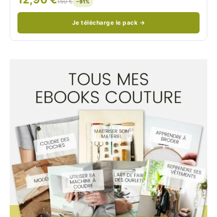
150 €
−91%
Je télécharge le pack →