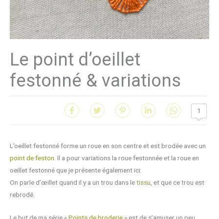
Le point d’oeillet
festonné & variations
1
L’oeillet festonné forme un roue en son centre et est brodée avec un
point de feston
. Il a pour variations la roue festonnée et la roue en
oeillet festonné que je présente également ici.
On parle d’œillet quand il y a un trou dans le
tissu
, et que ce trou est
rebrodé.
Le but de ma série «
Points de broderie
» est de s’amuser un peu