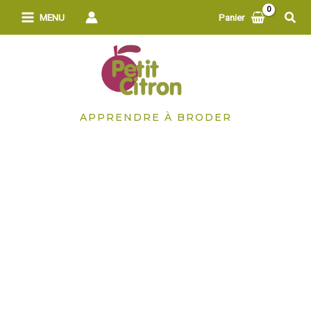
Aller
Rech
MENU
Panier
au
contenu
APPRENDRE À BRODER