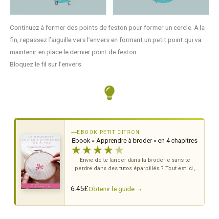
Continuez à former des points de feston pour former un cercle. A la
fin, repassez l’aiguille vers l’envers en formant un petit point qui va
maintenir en place le dernier point de feston.
Bloquez le fil sur l’envers.
EBOOK PETIT CITRON
Ebook « Apprendre à broder » en 4 chapitres
★
★
★
★
★
Envie de te lancer dans la broderie sans te
perdre dans des tutos éparpillés ? Tout est ici,
dans l'ordre, du premier point au motif complet.
Obtenir le guide →
6.45
£