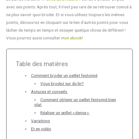
avec ses points. Après tout, il n’est pas rare de se retrouver coincé à
ne plus savoir quoi broder. Et si vous utilisez toujours les mêmes
points, découvrez en cloquant sur le lien d’autres points pour vous
lâcher de temps en temps et essayer quelque chose de différent !
Vous pourrez aussi consulter
mon ebook
!
Table des matières
Comment broder un oeillet festonné
Vous brodez sur du lin?
Astuces et conseils
Comment obtenir un oeillet festonné bien
plat
Réaliser un œillet « dense »
Variations
Et en vidéo