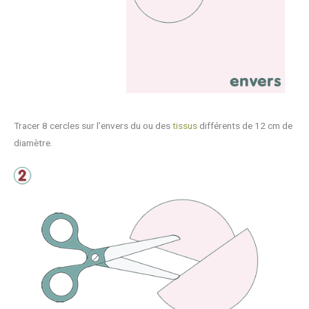
Tracer 8 cercles sur l’envers du ou des
tissus
différents de 12 cm de
diamètre.