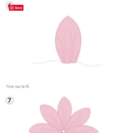
Save
Tirer sur le fil.