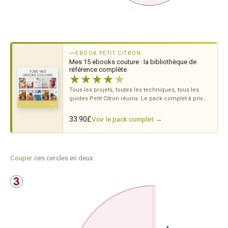
EBOOK PETIT CITRON
Mes 15 ebooks couture : la bibliothèque de
référence complète
★
★
★
★
★
Tous les projets, toutes les techniques, tous les
guides Petit Citron réunis. Le pack complet à prix
doux.
Voir le pack complet →
33.90
£
Couper
ces cercles en deux.