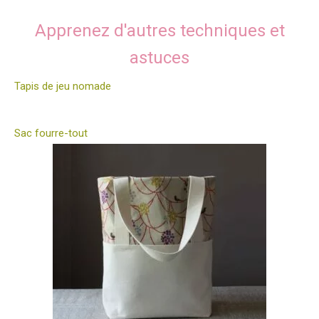
Apprenez d'autres techniques et
astuces
Tapis de jeu nomade
Sac fourre-tout