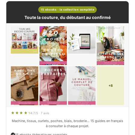
15 ebooks · la collection complète
Toute la couture, du débutant au confirmé
+8
4.7/5 · 7 avis
Machine, tissus, ourlets, poches, biais, broderie… 15 guides en français
à consulter à chaque projet.
15 ebooks thématiques complets