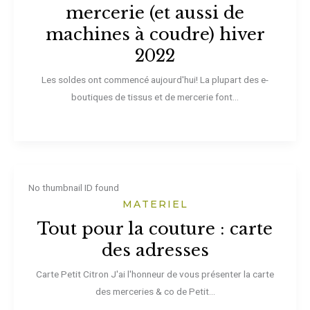
mercerie (et aussi de
machines à coudre) hiver
2022
Les soldes ont commencé aujourd'hui! La plupart des e-
boutiques de tissus et de mercerie font...
No thumbnail ID found
MATERIEL
Tout pour la couture : carte
des adresses
Carte Petit Citron J'ai l'honneur de vous présenter la carte
des merceries & co de Petit...