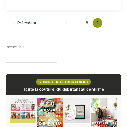
←
Précédent
1
…
8
9
Rechercher
15 ebooks · la collection complète
Toute la couture, du débutant au confirmé