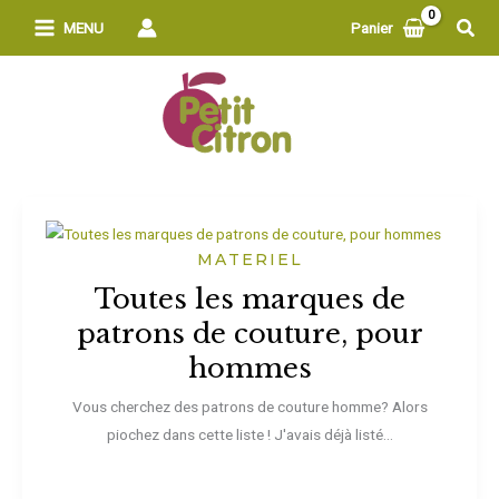
Aller
Rech
MENU
Panier
au
contenu
MATERIEL
Toutes les marques de
patrons de couture, pour
hommes
Vous cherchez des patrons de couture homme? Alors
piochez dans cette liste ! J'avais déjà listé...