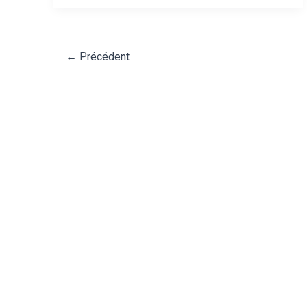
←
Précédent