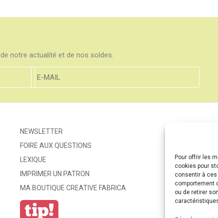
de notre actualité et de nos soldes.
NEWSLETTER
FOIRE AUX QUESTIONS
Pour offrir les 
LEXIQUE
cookies pour st
IMPRIMER UN PATRON
consentir à ces
comportement de
MA BOUTIQUE CREATIVE FABRICA
ou de retirer so
caractéristiques