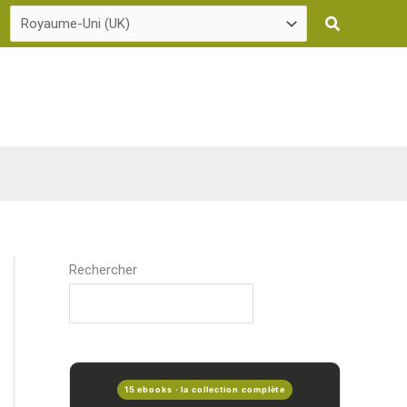
Recherche
Rechercher
15 ebooks · la collection complète