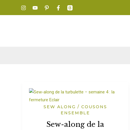
Aller
au
contenu
SEW ALONG / COUSONS
ENSEMBLE
Sew-along de la