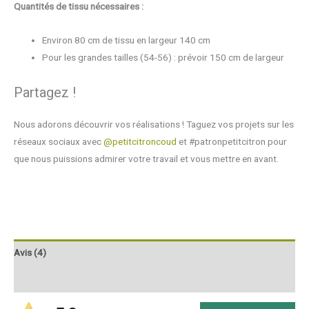
Quantités de tissu nécessaires :
Environ 80 cm de tissu en largeur 140 cm
Pour les grandes tailles (54-56) : prévoir 150 cm de largeur
Partagez !
Nous adorons découvrir vos réalisations ! Taguez vos projets sur les
réseaux sociaux avec
@petitcitroncoud
et #patronpetitcitron pour
que nous puissions admirer votre travail et vous mettre en avant.
Avis (4)
Q & R