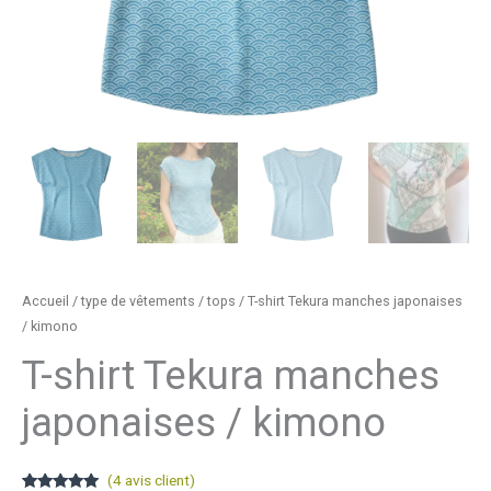
Accueil
/
type de vêtements
/
tops
/ T-shirt Tekura manches japonaises
/ kimono
T-shirt Tekura manches
japonaises / kimono
(
4
avis client)