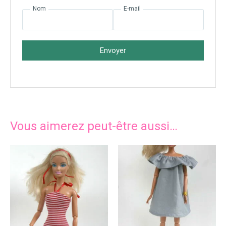
Nom
E-mail
Envoyer
Vous aimerez peut-être aussi…