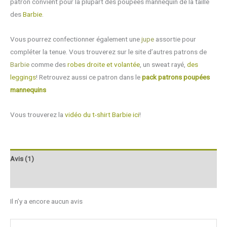
patron convient pour la plupart des poupées mannequin de la taille
des
Barbie
.
Vous pourrez confectionner également une
jupe
assortie pour
compléter la tenue. Vous trouverez sur le site d’autres patrons de
Barbie
comme des
robes droite
et volantée
, un sweat rayé,
des
leggings
! Retrouvez aussi ce patron dans le
pack patrons poupées
mannequins
Vous trouverez la
vidéo du t-shirt Barbie ici
!
Avis (1)
Q & R
Il n’y a encore aucun avis