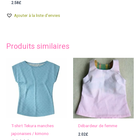
2.58
£
Ajouter à la liste d'envies
Produits similaires
T-shirt Tekura manches
Débardeur de femme
japonaises / kimono
2.02
£