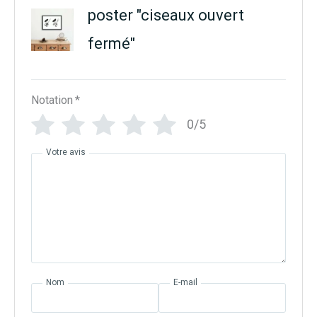
poster "ciseaux ouvert
fermé"
Notation
*
0/5
Votre avis
Nom
E-mail