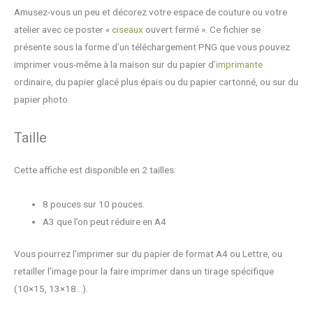
"ciseaux
Amusez-vous un peu et décorez votre espace de couture ou votre
ouvert
atelier avec ce poster «
ciseaux
ouvert fermé ». Ce fichier se
fermé"
présente sous la forme d’un téléchargement PNG que vous pouvez
imprimer vous-même à la maison sur du papier d’
imprimante
ordinaire, du papier glacé plus épais ou du papier cartonné, ou sur du
papier photo.
Taille
Cette affiche est disponible en 2 tailles:
8 pouces sur 10 pouces.
A3 que l’on peut réduire en A4
Vous pourrez l’imprimer sur du papier de format A4 ou Lettre, ou
retailler l’image pour la faire imprimer dans un tirage spécifique
(10×15, 13×18…).