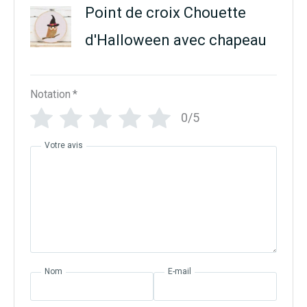
Point de croix Chouette
d'Halloween avec chapeau
Notation
*
0/5
Votre avis
Nom
E-mail