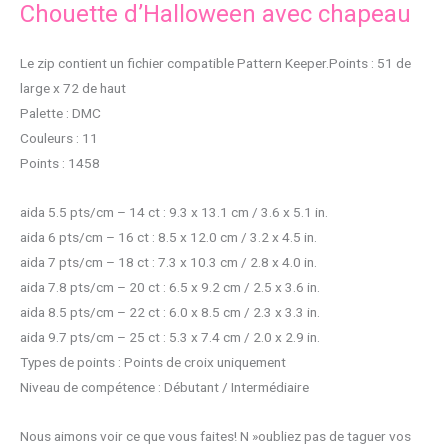
Chouette d’Halloween avec chapeau
Le zip contient un fichier compatible Pattern Keeper.Points : 51 de
large x 72 de haut
Palette : DMC
Couleurs : 11
Points : 1458
aida 5.5 pts/cm – 14 ct : 9.3 x 13.1 cm / 3.6 x 5.1 in.
aida 6 pts/cm – 16 ct : 8.5 x 12.0 cm / 3.2 x 4.5 in.
aida 7 pts/cm – 18 ct : 7.3 x 10.3 cm / 2.8 x 4.0 in.
aida 7.8 pts/cm – 20 ct : 6.5 x 9.2 cm / 2.5 x 3.6 in.
aida 8.5 pts/cm – 22 ct : 6.0 x 8.5 cm / 2.3 x 3.3 in.
aida 9.7 pts/cm – 25 ct : 5.3 x 7.4 cm / 2.0 x 2.9 in.
Types de points : Points de croix uniquement
Niveau de compétence : Débutant / Intermédiaire
Nous aimons voir ce que vous faites! N »oubliez pas de taguer vos