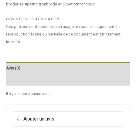
broderies #petitcitronbrode et @petitcitroncoud.
CONDITIONS D »UTILISATION
Ces patrons sont destinés à un usage personnel uniquement. La
reproduction totale ou partielle de ce document est strictement
interdite.
Avis (0)
Q & R
Il n’y a encore aucun avis
Ajouter un avis