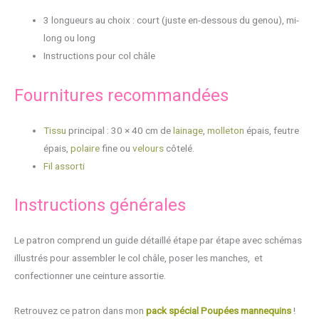
3 longueurs au choix : court (juste en-dessous du genou), mi-
long ou long
Instructions pour col châle
Fournitures recommandées
Tissu
principal : 30 × 40 cm de
lainage
,
molleton
épais, feutre
épais,
polaire
fine ou
velours
côtelé.
Fil assorti
Instructions générales
Le patron comprend un guide détaillé étape par étape avec schémas
illustrés pour assembler le col châle, poser les manches, et
confectionner une ceinture assortie.
Retrouvez ce patron dans mon
pack spécial Poupées mannequins
!