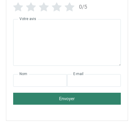
0/5
Votre avis
Nom
E-mail
Envoyer