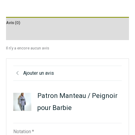
Avis (0)
Q & R
Il n’y a encore aucun avis
Ajouter un avis
Patron Manteau / Peignoir
pour Barbie
Notation
*