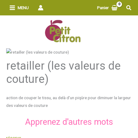
Aller
Rech
MENU
Panier
au
contenu
retailler (les valeurs de
couture)
action de couper le tissu, au delà d'un piqûre pour diminuer la largeur
des valeurs de couture
Apprenez d'autres mots
réserve