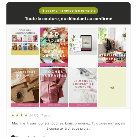
15 ebooks · la collection complète
Toute la couture, du débutant au confirmé
+8
4.7/5 · 7 avis
Machine, tissus, ourlets, poches, biais, broderie… 15 guides en français
à consulter à chaque projet.