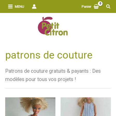
Aller
Rech
MENU
Panier
au
contenu
patrons de couture
Patrons de couture gratuits & payants : Des
modèles pour tous vos projets !