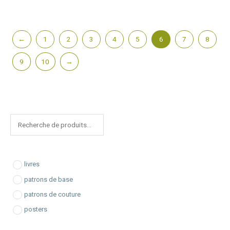
←
1
2
3
4
5
6
7
8
9
10
→
R
e
c
h
livres
e
patrons de base
r
patrons de couture
c
posters
h