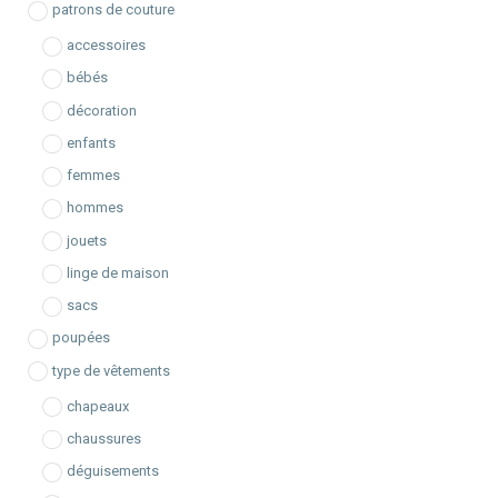
e
patrons de couture
accessoires
bébés
décoration
enfants
femmes
hommes
jouets
linge de maison
sacs
poupées
type de vêtements
chapeaux
chaussures
déguisements