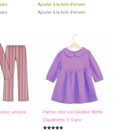
sur 5
nvies
Ajouter à la liste d'envies
nvies
Ajouter à la liste d'envies
père, unisexe
Patron robe col claudine fillette
Claudinette, 0-5 ans