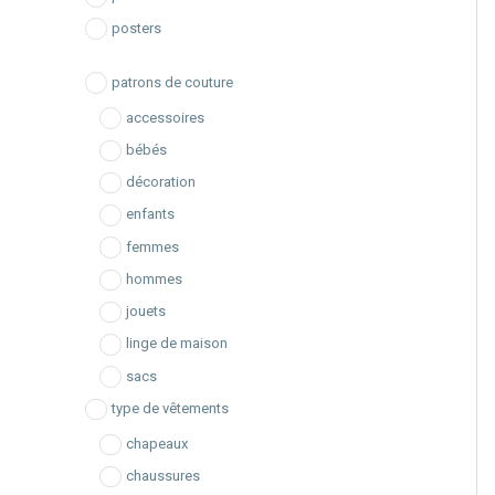
posters
c
h
patrons de couture
e
accessoires
bébés
décoration
enfants
femmes
hommes
jouets
linge de maison
sacs
type de vêtements
chapeaux
chaussures