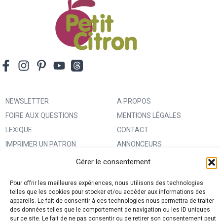
NEWSLETTER
A PROPOS
FOIRE AUX QUESTIONS
MENTIONS LÉGALES
LEXIQUE
CONTACT
IMPRIMER UN PATRON
ANNONCEURS
MA BOUTIQUE CREATIVE FABRICA
CONDITIONS GÉNÉRALES
Gérer le consentement
D’UTILISATION
Pour offrir les meilleures expériences, nous utilisons des technologies
POLITIQUE DE CONFIDENTIALITÉ
telles que les cookies pour stocker et/ou accéder aux informations des
appareils. Le fait de consentir à ces technologies nous permettra de traiter
ET PROTECTION DES DONNÉES
des données telles que le comportement de navigation ou les ID uniques
(RGPD)
sur ce site. Le fait de ne pas consentir ou de retirer son consentement peut