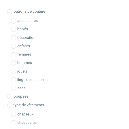
h
e
patrons de couture
accessoires
bébés
décoration
enfants
femmes
hommes
jouets
linge de maison
sacs
poupées
type de vêtements
chapeaux
chaussures