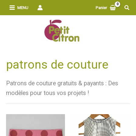
Aller
Rech
MENU
Panier
au
contenu
patrons de couture
Patrons de couture gratuits & payants : Des
modèles pour tous vos projets !