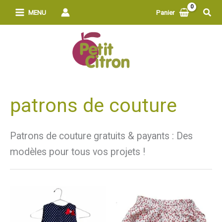
Aller
Rech
MENU
Panier
au
contenu
patrons de couture
Patrons de couture gratuits & payants : Des
modèles pour tous vos projets !