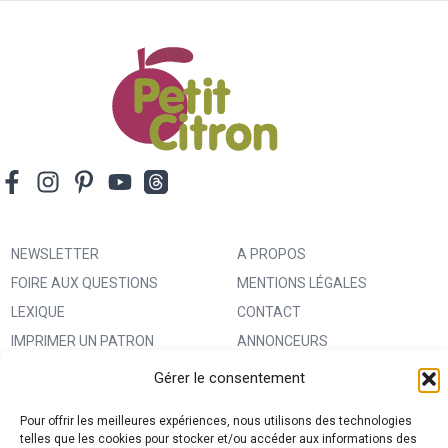
NEWSLETTER
A PROPOS
FOIRE AUX QUESTIONS
MENTIONS LÉGALES
LEXIQUE
CONTACT
IMPRIMER UN PATRON
ANNONCEURS
MA BOUTIQUE CREATIVE FABRICA
CONDITIONS GÉNÉRALES
Gérer le consentement
D’UTILISATION
Pour offrir les meilleures expériences, nous utilisons des technologies
POLITIQUE DE CONFIDENTIALITÉ
telles que les cookies pour stocker et/ou accéder aux informations des