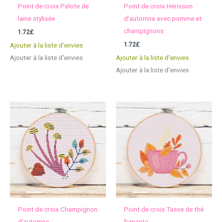
Point de croix Pelote de
Point de croix Hérisson
laine stylisée
d’automne avec pomme et
champignons
1.72
£
1.72
£
Ajouter à la liste d'envies
Ajouter à la liste d'envies
Ajouter à la liste d'envies
Ajouter à la liste d'envies
Point de croix Champignon
Point de croix Tasse de thé
d’automne
fumante