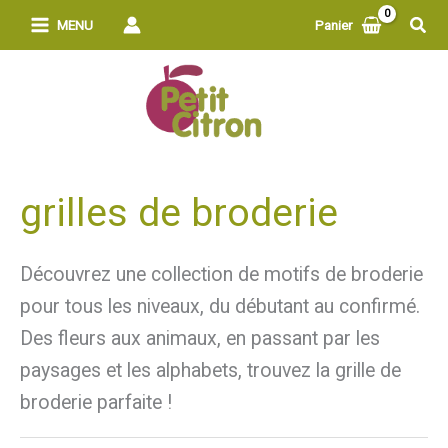
Aller
Rech
MENU
Panier
au
contenu
grilles de broderie
Découvrez une collection de motifs de broderie
pour tous les niveaux, du débutant au confirmé.
Des fleurs aux animaux, en passant par les
paysages et les alphabets, trouvez la grille de
broderie parfaite !