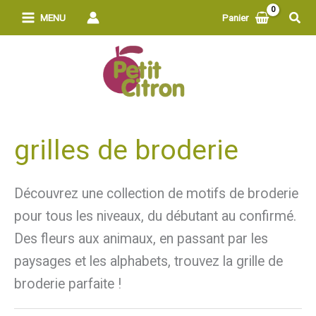
Aller
Rech
MENU
Panier
au
contenu
grilles de broderie
Découvrez une collection de motifs de broderie
pour tous les niveaux, du débutant au confirmé.
Des fleurs aux animaux, en passant par les
paysages et les alphabets, trouvez la grille de
broderie parfaite !