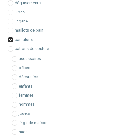
e
déguisements
jupes
lingerie
maillots de bain
pantalons
patrons de couture
accessoires
bébés
décoration
enfants
femmes
hommes
jouets
linge de maison
sacs