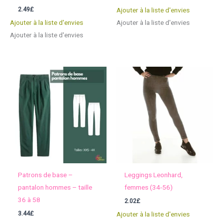
2.49
£
Ajouter à la liste d'envies
Ajouter à la liste d'envies
Ajouter à la liste d'envies
Ajouter à la liste d'envies
Patrons de base –
Leggings Leonhard,
pantalon hommes – taille
femmes (34-56)
36 à 58
2.02
£
3.44
£
Ajouter à la liste d'envies