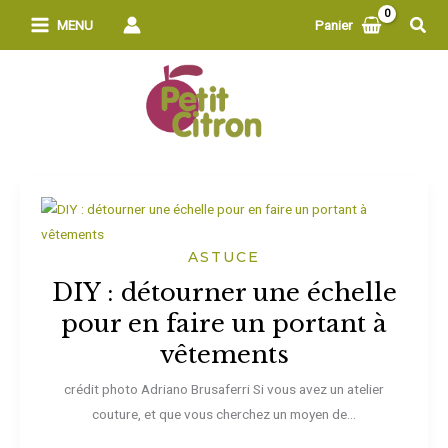
Aller
Rech
MENU
Panier
au
contenu
ASTUCE
DIY : détourner une échelle
pour en faire un portant à
vêtements
crédit photo Adriano Brusaferri Si vous avez un atelier
couture, et que vous cherchez un moyen de...