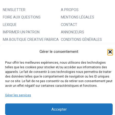
NEWSLETTER
A PROPOS
FOIRE AUX QUESTIONS
MENTIONS LÉGALES
LEXIQUE
CONTACT
IMPRIMER UN PATRON
ANNONCEURS
MA BOUTIQUE CREATIVE FABRICA
CONDITIONS GÉNÉRALES
D’UTILISATION
Gérer le consentement
POLITIQUE DE CONFIDENTIALITÉ
ET PROTECTION DES DONNÉES
Pour offrir les meilleures expériences, nous utilisons des technologies
telles que les cookies pour stocker et/ou accéder aux informations des
(RGPD)
appareils. Le fait de consentir à ces technologies nous permettra de traiter
POLITIQUE DE COOKIES (UE)
des données telles que le comportement de navigation ou les ID uniques
sur ce site. Le fait de ne pas consentir ou de retirer son consentement peut
PARTENAIRES
avoir un effet négatif sur certaines caractéristiques et fonctions.
DROIT DE RÉTRACTATION
Gérer les services
Accepter