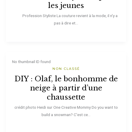
les jeunes
Profession Styliste La couture revient à la mode, il n'y a
pas à dire et...
No thumbnail ID found
NON CLASSÉ
DIY : Olaf, le bonhomme de
neige à partir d’une
chaussette
crédit photo Heidi sur One Creative Mommy Do you want to
build a snowman? C'est ce...