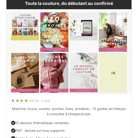
Toute la couture, du débutant au confirmé
+8
4.7/5 · 7 avis
Machine, tissus, ourlets, poches, biais, broderie… 15 guides en français
à consulter à chaque projet.
15 ebooks thématiques complets
PDF · lecture sur tous supports