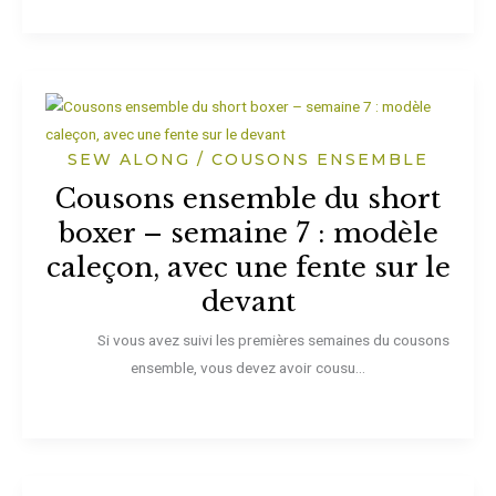
SEW ALONG / COUSONS ENSEMBLE
Cousons ensemble du short
boxer – semaine 7 : modèle
caleçon, avec une fente sur le
devant
Si vous avez suivi les premières semaines du cousons
ensemble, vous devez avoir cousu...