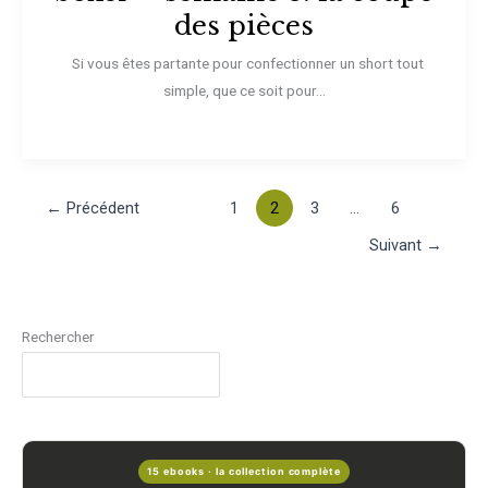
des pièces
Si vous êtes partante pour confectionner un short tout
simple, que ce soit pour...
←
Précédent
1
2
3
…
6
Suivant
→
Rechercher
15 ebooks · la collection complète