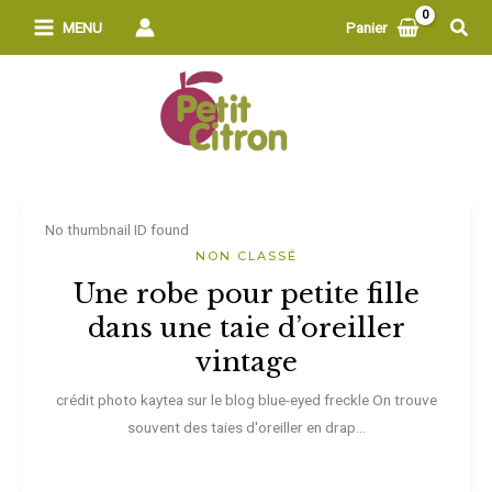
Aller
Rech
MENU
Panier
au
contenu
No thumbnail ID found
NON CLASSÉ
Une robe pour petite fille
dans une taie d’oreiller
vintage
crédit photo kaytea sur le blog blue-eyed freckle On trouve
souvent des taies d'oreiller en drap...