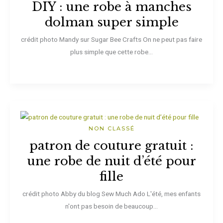
DIY : une robe à manches
dolman super simple
crédit photo Mandy sur Sugar Bee Crafts On ne peut pas faire
plus simple que cette robe...
NON CLASSÉ
patron de couture gratuit :
une robe de nuit d’été pour
fille
crédit photo Abby du blog Sew Much Ado L'été, mes enfants
n'ont pas besoin de beaucoup...